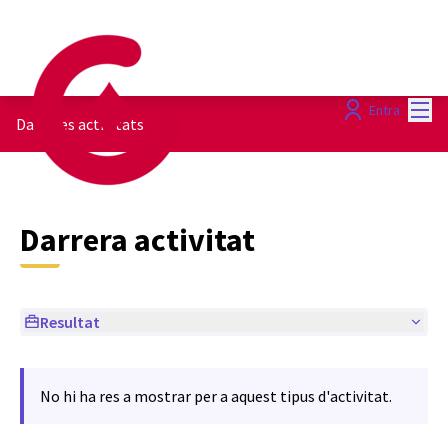
Menú
Entra
Darreres activitats
Darrera activitat
Resultat
No hi ha res a mostrar per a aquest tipus d'activitat.