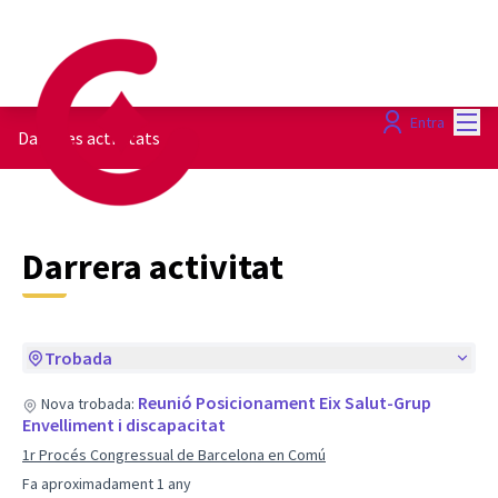
Menú
Entra
Darreres activitats
Darrera activitat
Trobada
Reunió Posicionament Eix Salut-Grup
Nova trobada:
Envelliment i discapacitat
1r Procés Congressual de Barcelona en Comú
Fa aproximadament 1 any