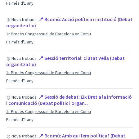
Fa més d'1 any
📍 Bcomú: Acció política i institució (Debat
Nova trobada:
organitzatiu)
1r Procés Congressual de Barcelona en Comú
Fa més d'1 any
📍 Sessió territorial: Ciutat Vella (Debat
Nova trobada:
organitzatiu)
1r Procés Congressual de Barcelona en Comú
Fa més d'1 any
📍 Sessió de debat: Eix Dret a la informació
Nova trobada:
i comunicació (Debat polític i organ…
1r Procés Congressual de Barcelona en Comú
Fa més d'1 any
📍 Bcomú: Amb qui fem política? (Debat
Nova trobada: