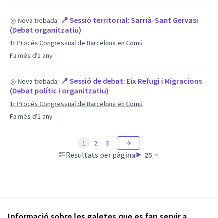
📍 Sessió territorial: Sarrià-Sant Gervasi
Nova trobada:
(Debat organitzatiu)
1r Procés Congressual de Barcelona en Comú
Fa més d'1 any
📍 Sessió de debat: Eix Refugi i Migracions
Nova trobada:
(Debat polític i organitzatiu)
1r Procés Congressual de Barcelona en Comú
Fa més d'1 any
1
2
3
Resultats per pàgina:
25
Informació sobre les galetes que es fan servir a