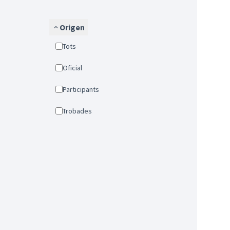
Origen
Tots
Oficial
Participants
Trobades