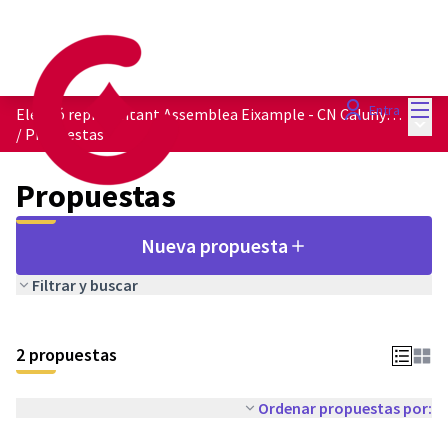
Menú
Entra
Elecció representant Assemblea Eixample - CN Calunya en Comú
Menú 
/
Propuestas
Propuestas
Nueva propuesta
Filtrar y buscar
2 propuestas
Ordenar propuestas por: