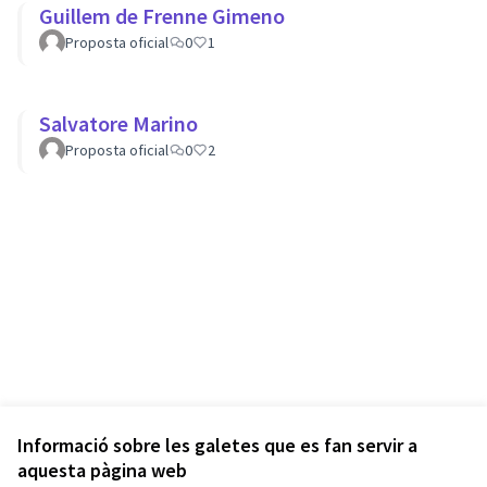
Guillem de Frenne Gimeno
Proposta oficial
0
1
Salvatore Marino
Proposta oficial
0
2
Informació sobre les galetes que es fan servir a
aquesta pàgina web