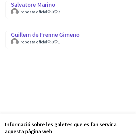
Salvatore Marino
Proposta oficial
0
2
Guillem de Frenne Gimeno
Proposta oficial
0
1
Informació sobre les galetes que es fan servir a
aquesta pàgina web