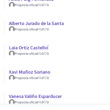
Proposta oficial
0
0
Alberto Jurado de la Santa
Proposta oficial
0
0
Laia Ortiz Castellví
Proposta oficial
0
0
Xavi Muñoz Soriano
Proposta oficial
0
0
Vanesa Valiño Esparducer
Proposta oficial
0
0