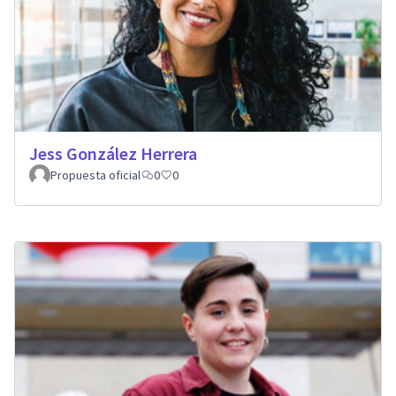
Jess González Herrera
Propuesta oficial
0
0