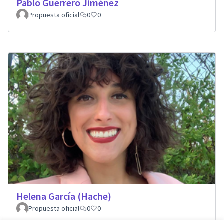
Pablo Guerrero Jiménez
Propuesta oficial
0
0
Helena García (Hache)
Propuesta oficial
0
0