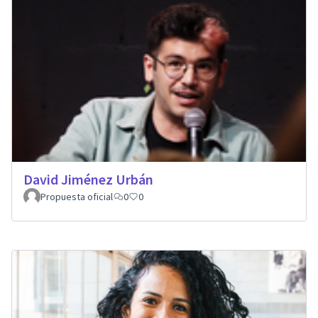
David Jiménez Urbán
Propuesta oficial
0
0