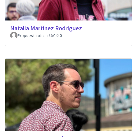
Natalia Martínez Rodriguez
Propuesta oficial
0
0