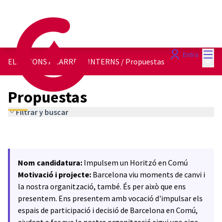
Menú
Entra
Menú 
ELECCIONS A CÀRRECS INTERNS
/
Propuestas
Propuestas
Filtrar y buscar
Nom candidatura:
Impulsem un Horitzó en Comú
Motivació i projecte:
Barcelona viu moments de canvi i
la nostra organització, també. És per això que ens
presentem. Ens presentem amb vocació d'impulsar els
espais de participació i decisió de Barcelona en Comú,