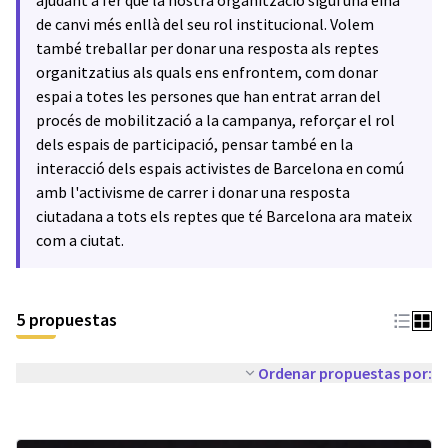
ajudant a fer que la nostra organització sigui una eina
de canvi més enllà del seu rol institucional. Volem
també treballar per donar una resposta als reptes
organitzatius als quals ens enfrontem, com donar
espai a totes les persones que han entrat arran del
procés de mobilització a la campanya, reforçar el rol
dels espais de participació, pensar també en la
interacció dels espais activistes de Barcelona en comú
amb l'activisme de carrer i donar una resposta
ciutadana a tots els reptes que té Barcelona ara mateix
com a ciutat.
5 propuestas
Ordenar propuestas por: