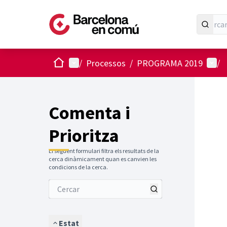
Inici
Menú principal
Menú 
/
Processos
/
PROGRAMA 2019
/
Comenta i
Prioritza
El següent formulari filtra els resultats de la
cerca dinàmicament quan es canvien les
condicions de la cerca.
Estat