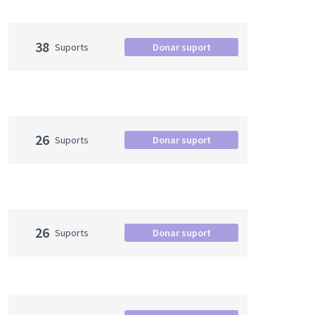
38
Suports
Donar suport
26
Suports
Donar suport
26
Suports
Donar suport