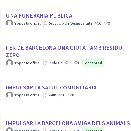
UNA FUNERARIA PÚBLICA
Proposta oficial
Reducció de Desigualtats
0
0
FER DE BARCELONA UNA CIUTAT AMB RESIDU
ZERO
Proposta oficial
Ecologia
2
0
Accepted
IMPULSAR LA SALUT COMUNITÀRIA
Proposta oficial
Salut
0
0
IMPULSAR LA BARCELONA AMIGA DELS ANIMALS