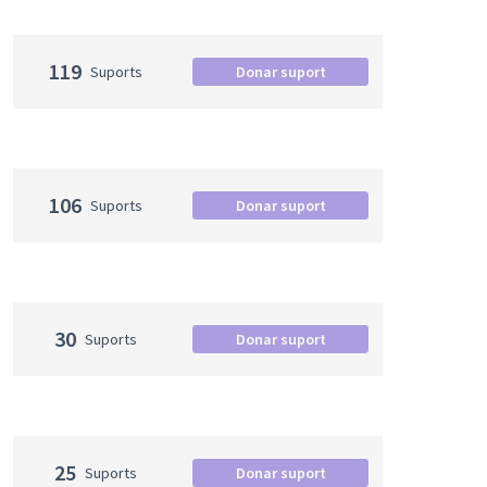
119
Suports
Donar suport
106
Suports
Donar suport
30
Suports
Donar suport
25
Suports
Donar suport