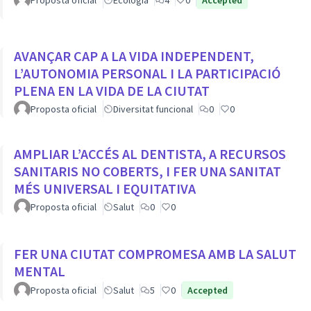
Proposta oficial
Ecologia
4
0
Accepted
AVANÇAR CAP A LA VIDA INDEPENDENT,
L’AUTONOMIA PERSONAL I LA PARTICIPACIÓ
PLENA EN LA VIDA DE LA CIUTAT
Proposta oficial
Diversitat funcional
0
0
AMPLIAR L’ACCÉS AL DENTISTA, A RECURSOS
SANITARIS NO COBERTS, I FER UNA SANITAT
MÉS UNIVERSAL I EQUITATIVA
Proposta oficial
Salut
0
0
FER UNA CIUTAT COMPROMESA AMB LA SALUT
MENTAL
Proposta oficial
Salut
5
0
Accepted