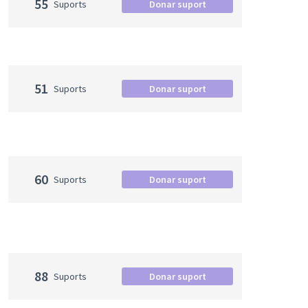
55
Suports
Donar suport
51
Suports
Donar suport
60
Suports
Donar suport
88
Suports
Donar suport