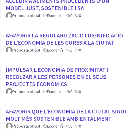
ACCEDIR A ALIMENTS PROCEDENTS D’UN
MODEL JUST, SOSTENIBLE I SA
Proposta oficial
Economía
0
0
AFAVORIR LA REGULARITZACIÓ I DIGNIFICACIÓ
DE L’ECONOMIA DE LES CURES A LA CIUTAT
Proposta oficial
Economía
0
0
IMPULSAR L’ECONOMIA DE PROXIMITAT I
RECOLZAR A LES PERSONES EN EL SEUS
PROJECTES ECONÒMICS
Proposta oficial
Economía
0
0
AFAVORIR QUE L’ECONOMIA DE LA CIUTAT SIGUI
MOLT MÉS SOSTENIBLE AMBIENTALMENT
Proposta oficial
Economía
0
0