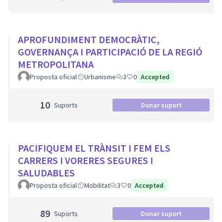
APROFUNDIMENT DEMOCRÀTIC,
GOVERNANÇA I PARTICIPACIÓ DE LA REGIÓ
METROPOLITANA
Proposta oficial
Urbanisme
3
0
Accepted
10
Suports
Donar suport
PACIFIQUEM EL TRÀNSIT I FEM ELS
CARRERS I VORERES SEGURES I
SALUDABLES
Proposta oficial
Mobilitat
3
0
Accepted
89
Suports
Donar suport