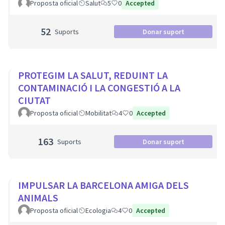
Proposta oficial
Salut
5
0
Accepted
52
Suports
Donar suport
PROTEGIM LA SALUT, REDUINT LA
CONTAMINACIÓ I LA CONGESTIÓ A LA
CIUTAT
Proposta oficial
Mobilitat
4
0
Accepted
163
Suports
Donar suport
IMPULSAR LA BARCELONA AMIGA DELS
ANIMALS
Proposta oficial
Ecologia
4
0
Accepted