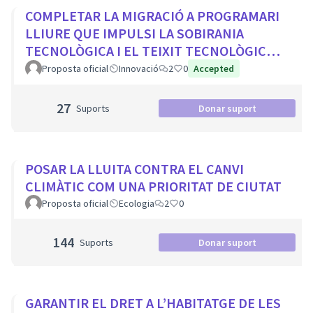
COMPLETAR LA MIGRACIÓ A PROGRAMARI
LLIURE QUE IMPULSI LA SOBIRANIA
TECNOLÒGICA I EL TEIXIT TECNOLÒGIC
LOCAL
Proposta oficial
Innovació
2
0
Accepted
27
Suports
Donar suport
POSAR LA LLUITA CONTRA EL CANVI
CLIMÀTIC COM UNA PRIORITAT DE CIUTAT
Proposta oficial
Ecologia
2
0
144
Suports
Donar suport
GARANTIR EL DRET A L’HABITATGE DE LES