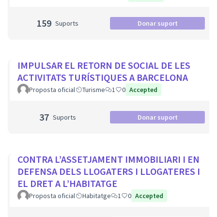
159
Suports
Donar suport
IMPULSAR EL RETORN DE SOCIAL DE LES
ACTIVITATS TURÍSTIQUES A BARCELONA
Proposta oficial
Turisme
1
0
Accepted
37
Suports
Donar suport
CONTRA L’ASSETJAMENT IMMOBILIARI I EN
DEFENSA DELS LLOGATERS I LLOGATERES I
EL DRET A L’HABITATGE
Proposta oficial
Habitatge
1
0
Accepted