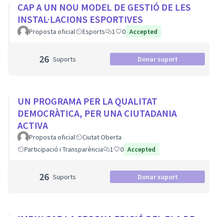
CAP A UN NOU MODEL DE GESTIÓ DE LES
INSTAL·LACIONS ESPORTIVES
Proposta oficial
Esports
1
0
Accepted
26
Suports
Donar suport
UN PROGRAMA PER LA QUALITAT
DEMOCRÀTICA, PER UNA CIUTADANIA
ACTIVA
Proposta oficial
Ciutat Oberta
Participació i Transparència
1
0
Accepted
26
Suports
Donar suport