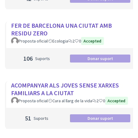
FER DE BARCELONA UNA CIUTAT AMB
RESIDU ZERO
Proposta oficial
Ecologia
2
0
Accepted
106
Suports
Donar suport
ACOMPANYAR ALS JOVES SENSE XARXES
FAMILIARS A LA CIUTAT
Proposta oficial
Cura al llarg de la vida
2
0
Accepted
51
Suports
Donar suport