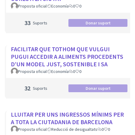
Proposta oficial
Economía
0
0
33
Suports
Donar suport
FACILITAR QUE TOTHOM QUE VULGUI
PUGUI ACCEDIR A ALIMENTS PROCEDENTS
D’UN MODEL JUST, SOSTENIBLE I SA
Proposta oficial
Economía
0
0
32
Suports
Donar suport
LLUITAR PER UNS INGRESSOS MÍNIMS PER
A TOTA LA CIUTADANIA DE BARCELONA
Proposta oficial
Reducció de desigualtats
0
0