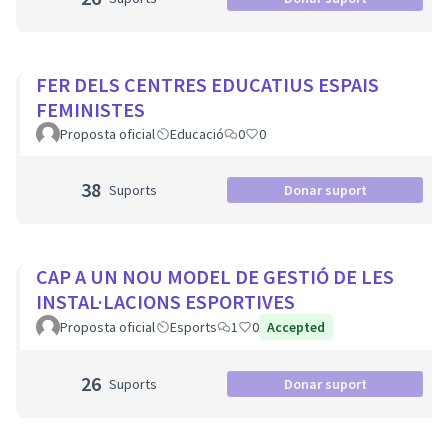
FER DELS CENTRES EDUCATIUS ESPAIS
FEMINISTES
Proposta oficial
Educació
0
0
38
Suports
Donar suport
CAP A UN NOU MODEL DE GESTIÓ DE LES
INSTAL·LACIONS ESPORTIVES
Proposta oficial
Esports
1
0
Accepted
26
Suports
Donar suport