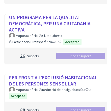
UN PROGRAMA PER LA QUALITAT
DEMOCRÀTICA, PER UNA CIUTADANIA
ACTIVA
Proposta oficial
Ciutat Oberta
Participació i Transparència
1
0
Accepted
26
Suports
Donar suport
FER FRONT A L’EXCLUSIÓ HABITACIONAL
DE LES PERSONES SENSE LLAR
Proposta oficial
Reducció de desigualtats
3
0
Accepted
88
Suports
Donar suport