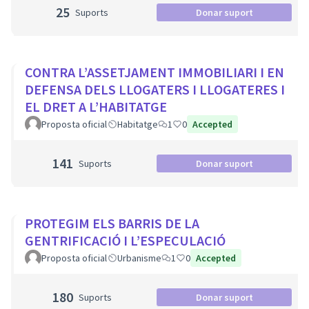
25
Suports
Donar suport
CONTRA L’ASSETJAMENT IMMOBILIARI I EN
DEFENSA DELS LLOGATERS I LLOGATERES I
EL DRET A L’HABITATGE
Proposta oficial
Habitatge
1
0
Accepted
141
Suports
Donar suport
PROTEGIM ELS BARRIS DE LA
GENTRIFICACIÓ I L’ESPECULACIÓ
Proposta oficial
Urbanisme
1
0
Accepted
180
Suports
Donar suport