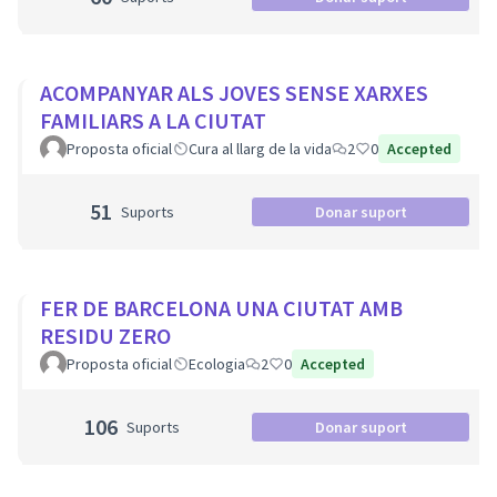
ACOMPANYAR ALS JOVES SENSE XARXES
FAMILIARS A LA CIUTAT
Proposta oficial
Cura al llarg de la vida
2
0
Accepted
51
Suports
Donar suport
FER DE BARCELONA UNA CIUTAT AMB
RESIDU ZERO
Proposta oficial
Ecologia
2
0
Accepted
106
Suports
Donar suport