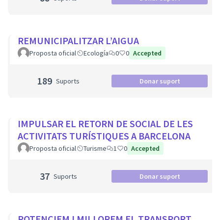
REMUNICIPALITZAR L’AIGUA
Proposta oficial
Ecología
0
0
Accepted
189
Suports
Donar suport
IMPULSAR EL RETORN DE SOCIAL DE LES
ACTIVITATS TURÍSTIQUES A BARCELONA
Proposta oficial
Turisme
1
0
Accepted
37
Suports
Donar suport
POTENCIEM I MILLOREM EL TRANSPORT