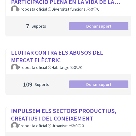
PARTICIPACIÓ PLENA EN LA VIDA DE LA
CIUTAT
Proposta oficial
Diversitat funcional
0
0
7
Suports
Donar suport
LLUITAR CONTRA ELS ABUSOS DEL
MERCAT ELÈCTRIC
Proposta oficial
Habitatge
0
0
109
Suports
Donar suport
IMPULSEM ELS SECTORS PRODUCTIUS,
CREATIUS I DEL CONEIXEMENT
Proposta oficial
Urbanisme
0
0