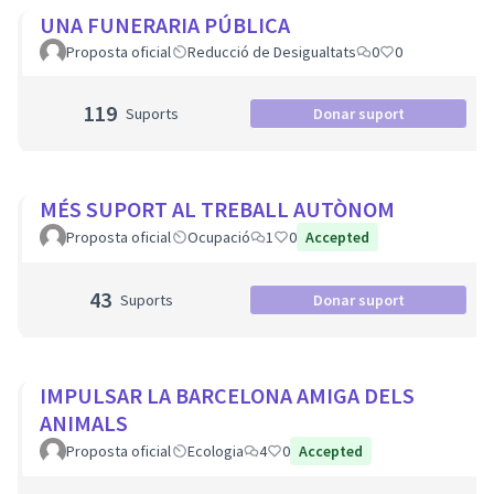
UNA FUNERARIA PÚBLICA
Proposta oficial
Reducció de Desigualtats
0
0
119
Suports
Donar suport
MÉS SUPORT AL TREBALL AUTÒNOM
Proposta oficial
Ocupació
1
0
Accepted
43
Suports
Donar suport
IMPULSAR LA BARCELONA AMIGA DELS
ANIMALS
Proposta oficial
Ecologia
4
0
Accepted