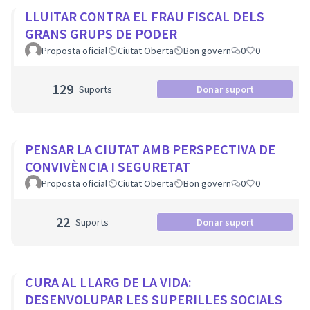
LLUITAR CONTRA EL FRAU FISCAL DELS
GRANS GRUPS DE PODER
Proposta oficial
Ciutat Oberta
Bon govern
0
0
129
Suports
Donar suport
PENSAR LA CIUTAT AMB PERSPECTIVA DE
CONVIVÈNCIA I SEGURETAT
Proposta oficial
Ciutat Oberta
Bon govern
0
0
22
Suports
Donar suport
CURA AL LLARG DE LA VIDA:
DESENVOLUPAR LES SUPERILLES SOCIALS