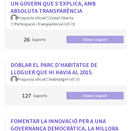
UN GOVERN QUE S’EXPLICA, AMB
ABSOLUTA TRANSPARÈNCIA
Proposta oficial
Ciutat Oberta
Participació i Transparència
0
0
26
Suports
Donar suport
DOBLAR EL PARC D’HABITATGE DE
LLOGUER QUE HI HAVIA AL 2015.
Proposta oficial
Habitatge
0
0
127
Suports
Donar suport
FOMENTAR LA INNOVACIÓ PER A UNA
GOVERNANÇA DEMOCRÀTICA, LA MILLORA