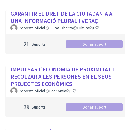
GARANTIR EL DRET DE LA CIUTADANIA A
UNA INFORMACIÓ PLURAL I VERAÇ
Proposta oficial
Ciutat Oberta
Cultura
0
0
21
Suports
Donar suport
IMPULSAR L’ECONOMIA DE PROXIMITAT I
RECOLZAR A LES PERSONES EN EL SEUS
PROJECTES ECONÒMICS
Proposta oficial
Economía
0
0
39
Suports
Donar suport