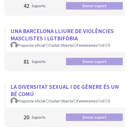
42
Suports
Donar suport
UNA BARCELONA LLIURE DE VIOLÈNCIES
MASCLISTES I LGTBIFÒBIA
Proposta oficial
Ciutat Oberta
Feminismes
0
0
81
Suports
Donar suport
LA DIVERSITAT SEXUAL I DE GÈNERE ÉS UN
BÉ COMÚ
Proposta oficial
Ciutat Oberta
Feminismes
0
0
20
Suports
Donar suport