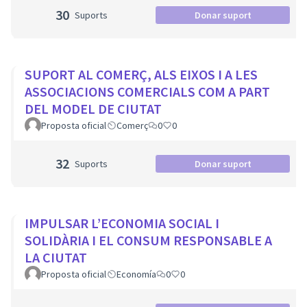
30
Suports
Donar suport
SUPORT AL COMERÇ, ALS EIXOS I A LES
ASSOCIACIONS COMERCIALS COM A PART
DEL MODEL DE CIUTAT
Proposta oficial
Comerç
0
0
32
Suports
Donar suport
IMPULSAR L’ECONOMIA SOCIAL I
SOLIDÀRIA I EL CONSUM RESPONSABLE A
LA CIUTAT
Proposta oficial
Economía
0
0