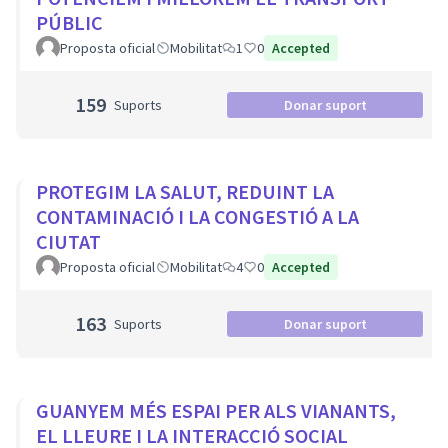
PÚBLIC
Proposta oficial
Mobilitat
1
0
Accepted
159
Suports
Donar suport
PROTEGIM LA SALUT, REDUINT LA
CONTAMINACIÓ I LA CONGESTIÓ A LA
CIUTAT
Proposta oficial
Mobilitat
4
0
Accepted
163
Suports
Donar suport
GUANYEM MÉS ESPAI PER ALS VIANANTS,
EL LLEURE I LA INTERACCIÓ SOCIAL