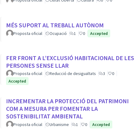
MÉS SUPORT AL TREBALL AUTÒNOM
Proposta oficial
Ocupació
1
0
Accepted
FER FRONT A L’EXCLUSIÓ HABITACIONAL DE LES
PERSONES SENSE LLAR
Proposta oficial
Reducció de desigualtats
3
0
Accepted
INCREMENTAR LA PROTECCIÓ DEL PATRIMONI
COM A MESURA PER FOMENTAR LA
SOSTENIBILITAT AMBIENTAL
Proposta oficial
Urbanisme
1
0
Accepted