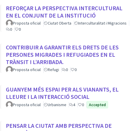
REFORÇAR LA PERSPECTIVA INTERCULTURAL
EN EL CONJUNT DE LA INSTITUCIÓ
Proposta oficial
Ciutat Oberta
Interculturalitat i Migracions
0
0
CONTRIBUIR A GARANTIR ELS DRETS DE LES
PERSONES MIGRADES I REFUGIADES EN EL
TRÀNSIT I L’ARRIBADA.
Proposta oficial
Refugi
0
0
GUANYEM MÉS ESPAI PER ALS VIANANTS, EL
LLEURE I LA INTERACCIÓ SOCIAL
Proposta oficial
Urbanisme
4
0
Accepted
PENSAR LA CIUTAT AMB PERSPECTIVA DE