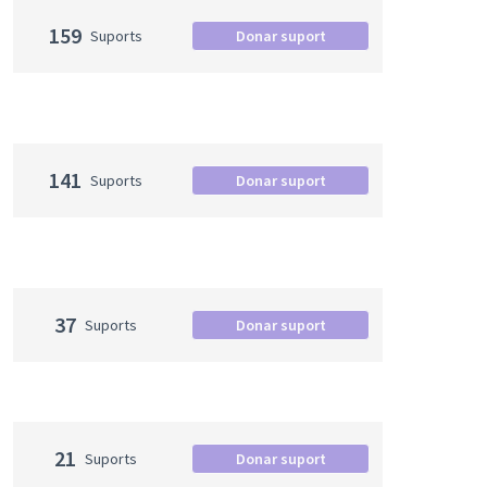
159
Suports
Donar suport
141
Suports
Donar suport
37
Suports
Donar suport
21
Suports
Donar suport