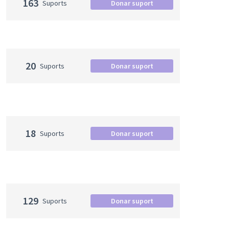
163
Suports
Donar suport
20
Suports
Donar suport
18
Suports
Donar suport
129
Suports
Donar suport