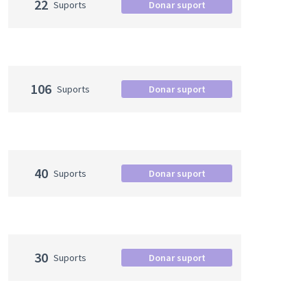
22
Suports
Donar suport
106
Suports
Donar suport
40
Suports
Donar suport
30
Suports
Donar suport