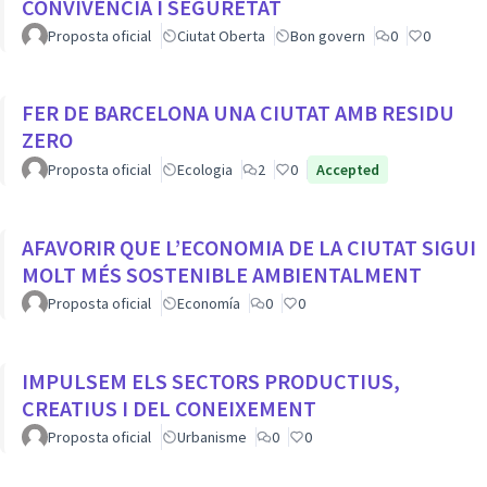
CONVIVÈNCIA I SEGURETAT
Proposta oficial
Ciutat Oberta
Bon govern
0
0
FER DE BARCELONA UNA CIUTAT AMB RESIDU
ZERO
Proposta oficial
Ecologia
2
0
Accepted
AFAVORIR QUE L’ECONOMIA DE LA CIUTAT SIGUI
MOLT MÉS SOSTENIBLE AMBIENTALMENT
Proposta oficial
Economía
0
0
IMPULSEM ELS SECTORS PRODUCTIUS,
CREATIUS I DEL CONEIXEMENT
Proposta oficial
Urbanisme
0
0