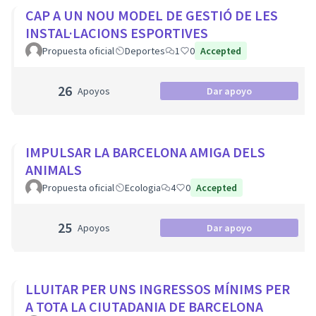
CAP A UN NOU MODEL DE GESTIÓ DE LES
INSTAL·LACIONS ESPORTIVES
Propuesta oficial
Deportes
1
0
Accepted
26
Apoyos
Dar apoyo
IMPULSAR LA BARCELONA AMIGA DELS
ANIMALS
Propuesta oficial
Ecologia
4
0
Accepted
25
Apoyos
Dar apoyo
LLUITAR PER UNS INGRESSOS MÍNIMS PER
A TOTA LA CIUTADANIA DE BARCELONA