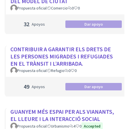
DEL MODEL DE CIUTAT
Propuesta oficial
Comercio
0
0
32
Apoyos
Dar apoyo
CONTRIBUIR A GARANTIR ELS DRETS DE
LES PERSONES MIGRADES I REFUGIADES
EN EL TRÀNSIT I L’ARRIBADA.
Propuesta oficial
Refugio
0
0
49
Apoyos
Dar apoyo
GUANYEM MÉS ESPAI PER ALS VIANANTS,
EL LLEURE I LA INTERACCIÓ SOCIAL
Propuesta oficial
Urbanismo
4
0
Accepted