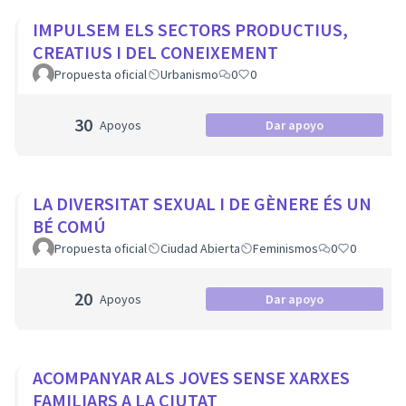
IMPULSEM ELS SECTORS PRODUCTIUS,
CREATIUS I DEL CONEIXEMENT
Propuesta oficial
Urbanismo
0
0
30
Apoyos
Dar apoyo
LA DIVERSITAT SEXUAL I DE GÈNERE ÉS UN
BÉ COMÚ
Propuesta oficial
Ciudad Abierta
Feminismos
0
0
20
Apoyos
Dar apoyo
ACOMPANYAR ALS JOVES SENSE XARXES
FAMILIARS A LA CIUTAT