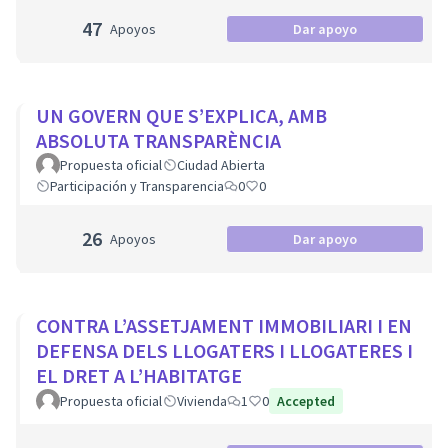
47
Apoyos
Dar apoyo
UN GOVERN QUE S’EXPLICA, AMB
ABSOLUTA TRANSPARÈNCIA
Propuesta oficial
Ciudad Abierta
Participación y Transparencia
0
0
26
Apoyos
Dar apoyo
CONTRA L’ASSETJAMENT IMMOBILIARI I EN
DEFENSA DELS LLOGATERS I LLOGATERES I
EL DRET A L’HABITATGE
Propuesta oficial
Vivienda
1
0
Accepted