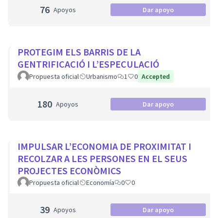
76
Apoyos
Dar apoyo
PROTEGIM ELS BARRIS DE LA
GENTRIFICACIÓ I L’ESPECULACIÓ
Propuesta oficial
Urbanismo
1
0
Accepted
180
Apoyos
Dar apoyo
IMPULSAR L’ECONOMIA DE PROXIMITAT I
RECOLZAR A LES PERSONES EN EL SEUS
PROJECTES ECONÒMICS
Propuesta oficial
Economía
0
0
39
Apoyos
Dar apoyo