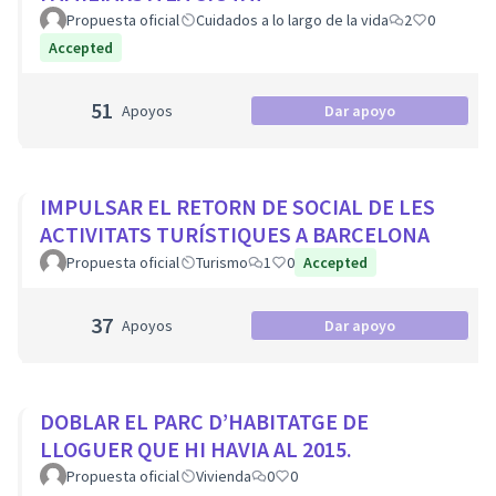
Propuesta oficial
Cuidados a lo largo de la vida
2
0
Accepted
51
Apoyos
Dar apoyo
IMPULSAR EL RETORN DE SOCIAL DE LES
ACTIVITATS TURÍSTIQUES A BARCELONA
Propuesta oficial
Turismo
1
0
Accepted
37
Apoyos
Dar apoyo
DOBLAR EL PARC D’HABITATGE DE
LLOGUER QUE HI HAVIA AL 2015.
Propuesta oficial
Vivienda
0
0