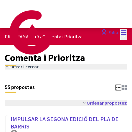
Menú
Entra
Menú 
PROGRAMA 2019
/
Comenta i Prioritza
Comenta i Prioritza
Filtrar i cercar
55 propostes
Ordenar propostes:
IMPULSAR LA SEGONA EDICIÓ DEL PLA DE
BARRIS