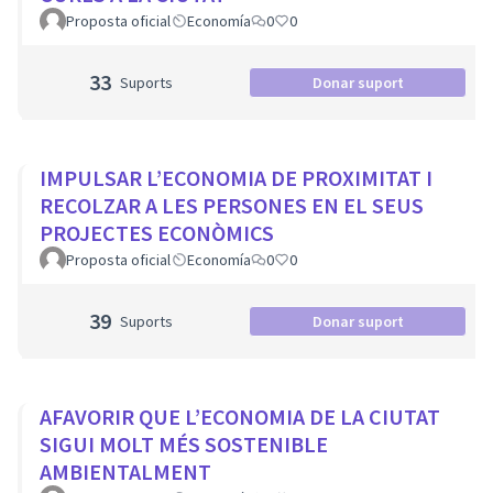
Proposta oficial
Economía
0
0
33
Suports
Donar suport
IMPULSAR L’ECONOMIA DE PROXIMITAT I
RECOLZAR A LES PERSONES EN EL SEUS
PROJECTES ECONÒMICS
Proposta oficial
Economía
0
0
39
Suports
Donar suport
AFAVORIR QUE L’ECONOMIA DE LA CIUTAT
SIGUI MOLT MÉS SOSTENIBLE
AMBIENTALMENT