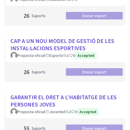
26
Suports
Donar suport
CAP A UN NOU MODEL DE GESTIÓ DE LES
INSTAL·LACIONS ESPORTIVES
Proposta oficial
Esports
1
0
Accepted
26
Suports
Donar suport
GARANTIR EL DRET A L’HABITATGE DE LES
PERSONES JOVES
Proposta oficial
Joventut
2
0
Accepted
55
Suports
Donar suport