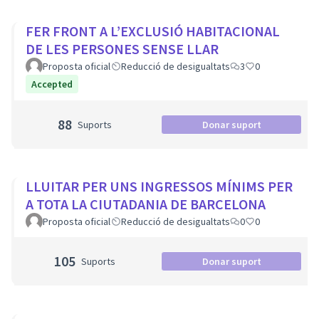
FER FRONT A L’EXCLUSIÓ HABITACIONAL
DE LES PERSONES SENSE LLAR
Proposta oficial
Reducció de desigualtats
3
0
Accepted
88
Suports
Donar suport
LLUITAR PER UNS INGRESSOS MÍNIMS PER
A TOTA LA CIUTADANIA DE BARCELONA
Proposta oficial
Reducció de desigualtats
0
0
105
Suports
Donar suport