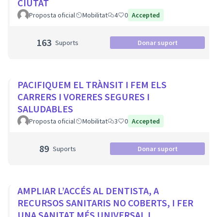
CIUTAT
Proposta oficial
Mobilitat
4
0
Accepted
163
Suports
Donar suport
PACIFIQUEM EL TRÀNSIT I FEM ELS
CARRERS I VORERES SEGURES I
SALUDABLES
Proposta oficial
Mobilitat
3
0
Accepted
89
Suports
Donar suport
AMPLIAR L’ACCÉS AL DENTISTA, A
RECURSOS SANITARIS NO COBERTS, I FER
UNA SANITAT MÉS UNIVERSAL I