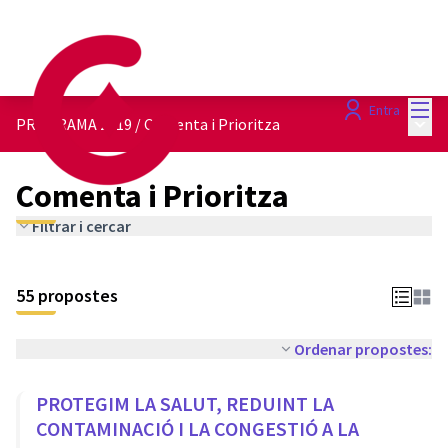
Menú
Entra
Menú 
PROGRAMA 2019
/
Comenta i Prioritza
Comenta i Prioritza
Filtrar i cercar
55 propostes
Ordenar propostes:
PROTEGIM LA SALUT, REDUINT LA
CONTAMINACIÓ I LA CONGESTIÓ A LA