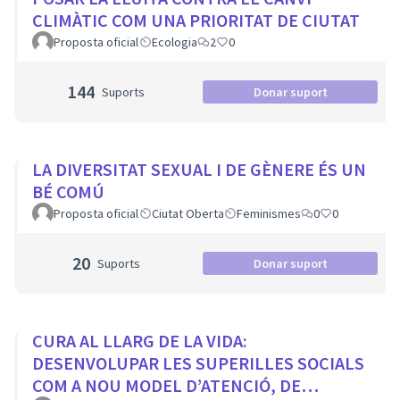
CLIMÀTIC COM UNA PRIORITAT DE CIUTAT
Proposta oficial
Ecologia
2
0
144
Suports
Donar suport
LA DIVERSITAT SEXUAL I DE GÈNERE ÉS UN
BÉ COMÚ
Proposta oficial
Ciutat Oberta
Feminismes
0
0
20
Suports
Donar suport
CURA AL LLARG DE LA VIDA:
DESENVOLUPAR LES SUPERILLES SOCIALS
COM A NOU MODEL D’ATENCIÓ, DE