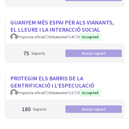
GUANYEM MÉS ESPAI PER ALS VIANANTS,
EL LLEURE I LA INTERACCIÓ SOCIAL
Proposta oficial
Urbanisme
4
0
Accepted
75
Suports
Donar suport
PROTEGIM ELS BARRIS DE LA
GENTRIFICACIÓ I L’ESPECULACIÓ
Proposta oficial
Urbanisme
1
0
Accepted
180
Suports
Donar suport