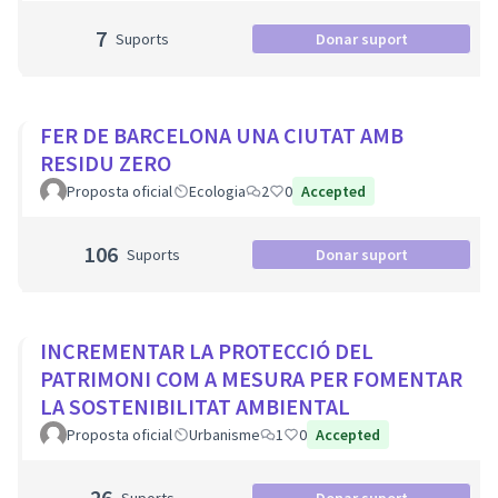
7
Suports
Donar suport
FER DE BARCELONA UNA CIUTAT AMB
RESIDU ZERO
Proposta oficial
Ecologia
2
0
Accepted
106
Suports
Donar suport
INCREMENTAR LA PROTECCIÓ DEL
PATRIMONI COM A MESURA PER FOMENTAR
LA SOSTENIBILITAT AMBIENTAL
Proposta oficial
Urbanisme
1
0
Accepted
26