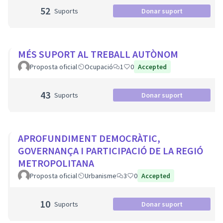
52
Suports
Donar suport
MÉS SUPORT AL TREBALL AUTÒNOM
Proposta oficial
Ocupació
1
0
Accepted
43
Suports
Donar suport
APROFUNDIMENT DEMOCRÀTIC,
GOVERNANÇA I PARTICIPACIÓ DE LA REGIÓ
METROPOLITANA
Proposta oficial
Urbanisme
3
0
Accepted
10
Suports
Donar suport