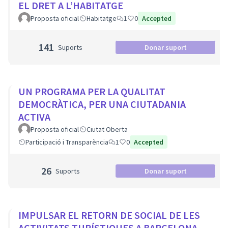
EL DRET A L’HABITATGE
Proposta oficial
Habitatge
1
0
Accepted
141
Suports
Donar suport
UN PROGRAMA PER LA QUALITAT
DEMOCRÀTICA, PER UNA CIUTADANIA
ACTIVA
Proposta oficial
Ciutat Oberta
Participació i Transparència
1
0
Accepted
26
Suports
Donar suport
IMPULSAR EL RETORN DE SOCIAL DE LES
ACTIVITATS TURÍSTIQUES A BARCELONA