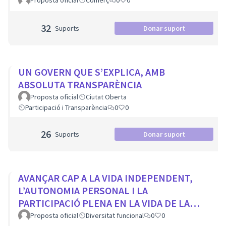
Proposta oficial
Comerç
0
0
32
Suports
Donar suport
UN GOVERN QUE S’EXPLICA, AMB
ABSOLUTA TRANSPARÈNCIA
Proposta oficial
Ciutat Oberta
Participació i Transparència
0
0
26
Suports
Donar suport
AVANÇAR CAP A LA VIDA INDEPENDENT,
L’AUTONOMIA PERSONAL I LA
PARTICIPACIÓ PLENA EN LA VIDA DE LA
CIUTAT
Proposta oficial
Diversitat funcional
0
0