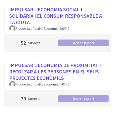
IMPULSAR L’ECONOMIA SOCIAL I
SOLIDÀRIA I EL CONSUM RESPONSABLE A
LA CIUTAT
Proposta oficial
Economía
0
0
52
Suports
Donar suport
IMPULSAR L’ECONOMIA DE PROXIMITAT I
RECOLZAR A LES PERSONES EN EL SEUS
PROJECTES ECONÒMICS
Proposta oficial
Economía
0
0
39
Suports
Donar suport