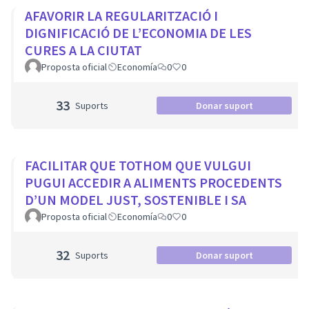
AFAVORIR LA REGULARITZACIÓ I
DIGNIFICACIÓ DE L’ECONOMIA DE LES
CURES A LA CIUTAT
Proposta oficial
Economía
0
0
33
Suports
Donar suport
FACILITAR QUE TOTHOM QUE VULGUI
PUGUI ACCEDIR A ALIMENTS PROCEDENTS
D’UN MODEL JUST, SOSTENIBLE I SA
Proposta oficial
Economía
0
0
32
Suports
Donar suport