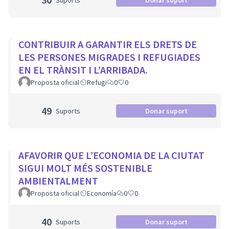
Suports
Donar suport
CONTRIBUIR A GARANTIR ELS DRETS DE
LES PERSONES MIGRADES I REFUGIADES
EN EL TRÀNSIT I L’ARRIBADA.
Proposta oficial
Refugi
0
0
49
Suports
Donar suport
AFAVORIR QUE L’ECONOMIA DE LA CIUTAT
SIGUI MOLT MÉS SOSTENIBLE
AMBIENTALMENT
Proposta oficial
Economía
0
0
40
Suports
Donar suport