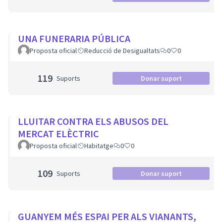
UNA FUNERARIA PÚBLICA
Proposta oficial
Reducció de Desigualtats
0
0
119
Suports
Donar suport
LLUITAR CONTRA ELS ABUSOS DEL
MERCAT ELÈCTRIC
Proposta oficial
Habitatge
0
0
109
Suports
Donar suport
GUANYEM MÉS ESPAI PER ALS VIANANTS,