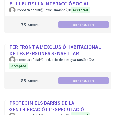
EL LLEURE I LA INTERACCIÓ SOCIAL
Proposta oficial
Urbanisme
4
0
Accepted
75
Suports
Donar suport
FER FRONT A L’EXCLUSIÓ HABITACIONAL
DE LES PERSONES SENSE LLAR
Proposta oficial
Reducció de desigualtats
3
0
Accepted
88
Suports
Donar suport
PROTEGIM ELS BARRIS DE LA
GENTRIFICACIÓ I L’ESPECULACIÓ