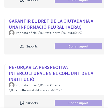
Suports
Donar suport
GARANTIR EL DRET DE LA CIUTADANIA A
UNA INFORMACIÓ PLURAL I VERAÇ
Proposta oficial
Ciutat Oberta
Cultura
0
0
21
Suports
Donar suport
REFORÇAR LA PERSPECTIVA
INTERCULTURAL EN EL CONJUNT DE LA
INSTITUCIÓ
Proposta oficial
Ciutat Oberta
Interculturalitat i Migracions
0
0
14
Suports
Donar suport