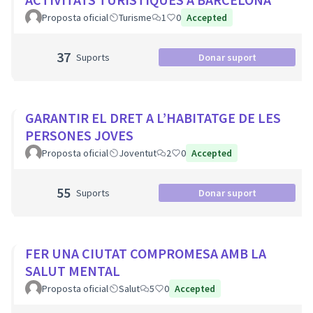
Proposta oficial
Turisme
1
0
Accepted
37
Suports
Donar suport
GARANTIR EL DRET A L’HABITATGE DE LES
PERSONES JOVES
Proposta oficial
Joventut
2
0
Accepted
55
Suports
Donar suport
FER UNA CIUTAT COMPROMESA AMB LA
SALUT MENTAL
Proposta oficial
Salut
5
0
Accepted