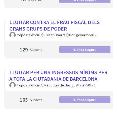
LLUITAR CONTRA EL FRAU FISCAL DELS
GRANS GRUPS DE PODER
Proposta oficial
Ciutat Oberta
Bon govern
0
0
129
Suports
Donar suport
LLUITAR PER UNS INGRESSOS MÍNIMS PER
A TOTA LA CIUTADANIA DE BARCELONA
Proposta oficial
Reducció de desigualtats
0
0
105
Suports
Donar suport