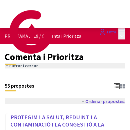
Menú
Entra
Menú 
PROGRAMA 2019
/
Comenta i Prioritza
Comenta i Prioritza
Filtrar i cercar
55 propostes
Ordenar propostes:
PROTEGIM LA SALUT, REDUINT LA
CONTAMINACIÓ I LA CONGESTIÓ A LA