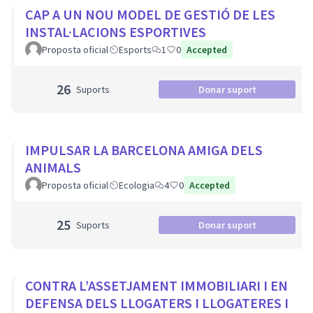
CAP A UN NOU MODEL DE GESTIÓ DE LES
INSTAL·LACIONS ESPORTIVES
Proposta oficial
Esports
1
0
Accepted
26
Suports
Donar suport
IMPULSAR LA BARCELONA AMIGA DELS
ANIMALS
Proposta oficial
Ecologia
4
0
Accepted
25
Suports
Donar suport
CONTRA L’ASSETJAMENT IMMOBILIARI I EN
DEFENSA DELS LLOGATERS I LLOGATERES I