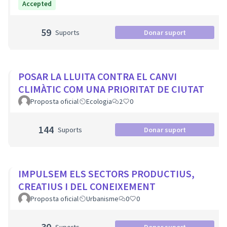
Accepted
59
Suports
Donar suport
POSAR LA LLUITA CONTRA EL CANVI
CLIMÀTIC COM UNA PRIORITAT DE CIUTAT
Proposta oficial
Ecologia
2
0
144
Suports
Donar suport
IMPULSEM ELS SECTORS PRODUCTIUS,
CREATIUS I DEL CONEIXEMENT
Proposta oficial
Urbanisme
0
0
30