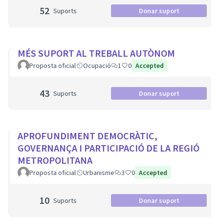
52
Suports
Donar suport
MÉS SUPORT AL TREBALL AUTÒNOM
Proposta oficial
Ocupació
1
0
Accepted
43
Suports
Donar suport
APROFUNDIMENT DEMOCRÀTIC,
GOVERNANÇA I PARTICIPACIÓ DE LA REGIÓ
METROPOLITANA
Proposta oficial
Urbanisme
3
0
Accepted
10
Suports
Donar suport