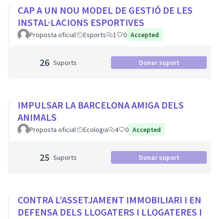
CAP A UN NOU MODEL DE GESTIÓ DE LES
INSTAL·LACIONS ESPORTIVES
Proposta oficial
Esports
1
0
Accepted
26
Suports
Donar suport
IMPULSAR LA BARCELONA AMIGA DELS
ANIMALS
Proposta oficial
Ecologia
4
0
Accepted
25
Suports
Donar suport
CONTRA L’ASSETJAMENT IMMOBILIARI I EN
DEFENSA DELS LLOGATERS I LLOGATERES I