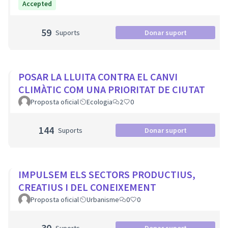
Accepted
59
Suports
Donar suport
POSAR LA LLUITA CONTRA EL CANVI
CLIMÀTIC COM UNA PRIORITAT DE CIUTAT
Proposta oficial
Ecologia
2
0
144
Suports
Donar suport
IMPULSEM ELS SECTORS PRODUCTIUS,
CREATIUS I DEL CONEIXEMENT
Proposta oficial
Urbanisme
0
0
30