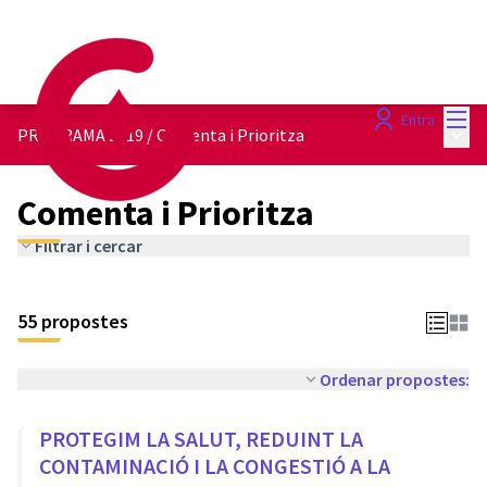
Menú
Entra
Menú 
PROGRAMA 2019
/
Comenta i Prioritza
Comenta i Prioritza
Filtrar i cercar
55 propostes
Ordenar propostes:
PROTEGIM LA SALUT, REDUINT LA
CONTAMINACIÓ I LA CONGESTIÓ A LA