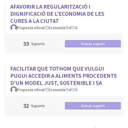
AFAVORIR LA REGULARITZACIÓ I
DIGNIFICACIÓ DE L’ECONOMIA DE LES
CURES A LA CIUTAT
Proposta oficial
Economía
0
0
33
Suports
Donar suport
FACILITAR QUE TOTHOM QUE VULGUI
PUGUI ACCEDIR A ALIMENTS PROCEDENTS
D’UN MODEL JUST, SOSTENIBLE I SA
Proposta oficial
Economía
0
0
32
Suports
Donar suport