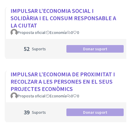
IMPULSAR L’ECONOMIA SOCIAL I
SOLIDÀRIA I EL CONSUM RESPONSABLE A
LA CIUTAT
Proposta oficial
Economía
0
0
52
Suports
Donar suport
IMPULSAR L’ECONOMIA DE PROXIMITAT I
RECOLZAR A LES PERSONES EN EL SEUS
PROJECTES ECONÒMICS
Proposta oficial
Economía
0
0
39
Suports
Donar suport