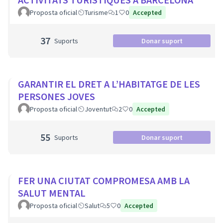
Proposta oficial
Turisme
1
0
Accepted
37
Suports
Donar suport
GARANTIR EL DRET A L’HABITATGE DE LES
PERSONES JOVES
Proposta oficial
Joventut
2
0
Accepted
55
Suports
Donar suport
FER UNA CIUTAT COMPROMESA AMB LA
SALUT MENTAL
Proposta oficial
Salut
5
0
Accepted