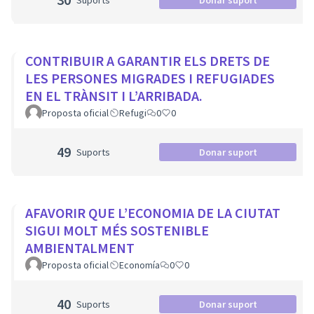
Suports
Donar suport
CONTRIBUIR A GARANTIR ELS DRETS DE
LES PERSONES MIGRADES I REFUGIADES
EN EL TRÀNSIT I L’ARRIBADA.
Proposta oficial
Refugi
0
0
49
Suports
Donar suport
AFAVORIR QUE L’ECONOMIA DE LA CIUTAT
SIGUI MOLT MÉS SOSTENIBLE
AMBIENTALMENT
Proposta oficial
Economía
0
0
40
Suports
Donar suport