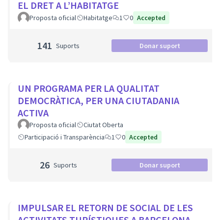
EL DRET A L’HABITATGE
Proposta oficial
Habitatge
1
0
Accepted
141
Suports
Donar suport
UN PROGRAMA PER LA QUALITAT
DEMOCRÀTICA, PER UNA CIUTADANIA
ACTIVA
Proposta oficial
Ciutat Oberta
Participació i Transparència
1
0
Accepted
26
Suports
Donar suport
IMPULSAR EL RETORN DE SOCIAL DE LES
ACTIVITATS TURÍSTIQUES A BARCELONA