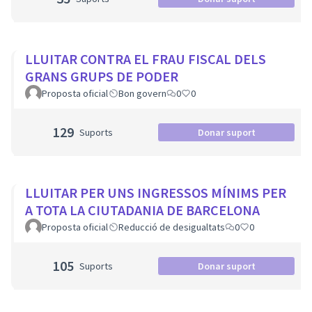
LLUITAR CONTRA EL FRAU FISCAL DELS
GRANS GRUPS DE PODER
Proposta oficial
Bon govern
0
0
129
Suports
Donar suport
LLUITAR PER UNS INGRESSOS MÍNIMS PER
A TOTA LA CIUTADANIA DE BARCELONA
Proposta oficial
Reducció de desigualtats
0
0
105
Suports
Donar suport