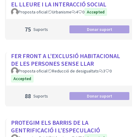
EL LLEURE I LA INTERACCIÓ SOCIAL
Proposta oficial
Urbanisme
4
0
Accepted
75
Suports
Donar suport
FER FRONT A L’EXCLUSIÓ HABITACIONAL
DE LES PERSONES SENSE LLAR
Proposta oficial
Reducció de desigualtats
3
0
Accepted
88
Suports
Donar suport
PROTEGIM ELS BARRIS DE LA
GENTRIFICACIÓ I L’ESPECULACIÓ