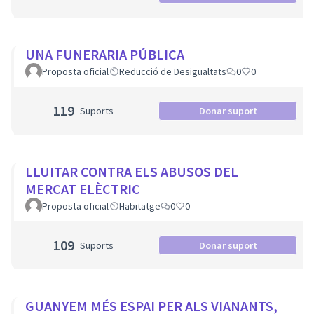
UNA FUNERARIA PÚBLICA
Proposta oficial
Reducció de Desigualtats
0
0
119
Suports
Donar suport
LLUITAR CONTRA ELS ABUSOS DEL
MERCAT ELÈCTRIC
Proposta oficial
Habitatge
0
0
109
Suports
Donar suport
GUANYEM MÉS ESPAI PER ALS VIANANTS,