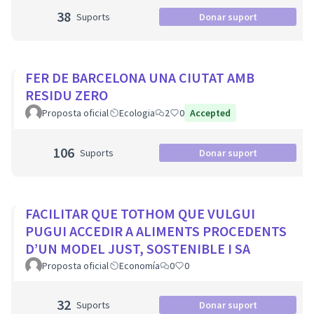
38
Suports
Donar suport
FER DE BARCELONA UNA CIUTAT AMB
RESIDU ZERO
Proposta oficial
Ecologia
2
0
Accepted
106
Suports
Donar suport
FACILITAR QUE TOTHOM QUE VULGUI
PUGUI ACCEDIR A ALIMENTS PROCEDENTS
D’UN MODEL JUST, SOSTENIBLE I SA
Proposta oficial
Economía
0
0
32
Suports
Donar suport