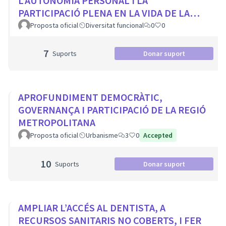
L’AUTONOMIA PERSONAL I LA
PARTICIPACIÓ PLENA EN LA VIDA DE LA
CIUTAT
Proposta oficial
Diversitat funcional
0
0
7
Suports
Donar suport
APROFUNDIMENT DEMOCRÀTIC,
GOVERNANÇA I PARTICIPACIÓ DE LA REGIÓ
METROPOLITANA
Proposta oficial
Urbanisme
3
0
Accepted
10
Suports
Donar suport
AMPLIAR L’ACCÉS AL DENTISTA, A
RECURSOS SANITARIS NO COBERTS, I FER