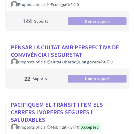
Proposta oficial
Ecologia
2
0
144
Suports
Donar suport
PENSAR LA CIUTAT AMB PERSPECTIVA DE
CONVIVÈNCIA I SEGURETAT
Proposta oficial
Ciutat Oberta
Bon govern
0
0
22
Suports
Donar suport
PACIFIQUEM EL TRÀNSIT I FEM ELS
CARRERS I VORERES SEGURES I
SALUDABLES
Proposta oficial
Mobilitat
3
0
Accepted