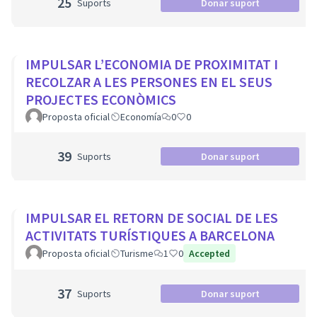
25
Suports
Donar suport
IMPULSAR L’ECONOMIA DE PROXIMITAT I
RECOLZAR A LES PERSONES EN EL SEUS
PROJECTES ECONÒMICS
Proposta oficial
Economía
0
0
39
Suports
Donar suport
IMPULSAR EL RETORN DE SOCIAL DE LES
ACTIVITATS TURÍSTIQUES A BARCELONA
Proposta oficial
Turisme
1
0
Accepted
37
Suports
Donar suport