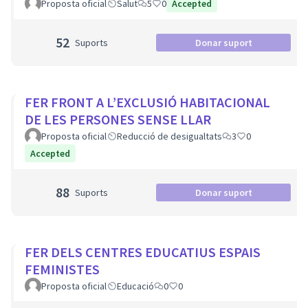
Proposta oficial
Salut
5
0
Accepted
52
Suports
Donar suport
FER FRONT A L’EXCLUSIÓ HABITACIONAL
DE LES PERSONES SENSE LLAR
Proposta oficial
Reducció de desigualtats
3
0
Accepted
88
Suports
Donar suport
FER DELS CENTRES EDUCATIUS ESPAIS
FEMINISTES
Proposta oficial
Educació
0
0