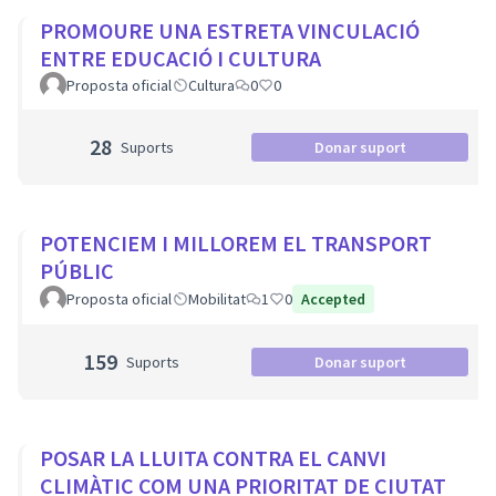
PROMOURE UNA ESTRETA VINCULACIÓ
ENTRE EDUCACIÓ I CULTURA
Proposta oficial
Cultura
0
0
28
Suports
Donar suport
POTENCIEM I MILLOREM EL TRANSPORT
PÚBLIC
Proposta oficial
Mobilitat
1
0
Accepted
159
Suports
Donar suport
POSAR LA LLUITA CONTRA EL CANVI
CLIMÀTIC COM UNA PRIORITAT DE CIUTAT