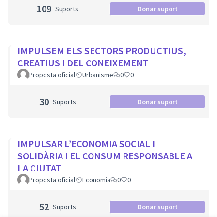
109
Suports
Donar suport
IMPULSEM ELS SECTORS PRODUCTIUS,
CREATIUS I DEL CONEIXEMENT
Proposta oficial
Urbanisme
0
0
30
Suports
Donar suport
IMPULSAR L’ECONOMIA SOCIAL I
SOLIDÀRIA I EL CONSUM RESPONSABLE A
LA CIUTAT
Proposta oficial
Economía
0
0
52
Suports
Donar suport