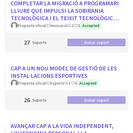
COMPLETAR LA MIGRACIÓ A PROGRAMARI
LLIURE QUE IMPULSI LA SOBIRANIA
TECNOLÒGICA I EL TEIXIT TECNOLÒGIC
LOCAL
Proposta oficial
Innovació
2
0
Accepted
27
Suports
Donar suport
CAP A UN NOU MODEL DE GESTIÓ DE LES
INSTAL·LACIONS ESPORTIVES
Proposta oficial
Esports
1
0
Accepted
26
Suports
Donar suport
AVANÇAR CAP A LA VIDA INDEPENDENT,