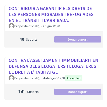
CONTRIBUIR A GARANTIR ELS DRETS DE
LES PERSONES MIGRADES I REFUGIADES
EN EL TRÀNSIT I L’ARRIBADA.
Proposta oficial
Refugi
0
0
49
Suports
Donar suport
CONTRA L’ASSETJAMENT IMMOBILIARI I EN
DEFENSA DELS LLOGATERS I LLOGATERES I
EL DRET A L’HABITATGE
Proposta oficial
Habitatge
1
0
Accepted
141
Suports
Donar suport