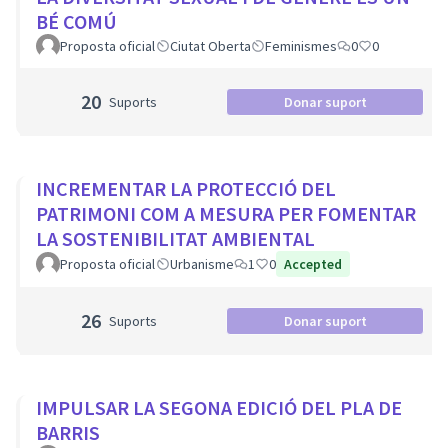
BÉ COMÚ
Proposta oficial
Ciutat Oberta
Feminismes
0
0
20
Suports
Donar suport
INCREMENTAR LA PROTECCIÓ DEL
PATRIMONI COM A MESURA PER FOMENTAR
LA SOSTENIBILITAT AMBIENTAL
Proposta oficial
Urbanisme
1
0
Accepted
26
Suports
Donar suport
IMPULSAR LA SEGONA EDICIÓ DEL PLA DE
BARRIS