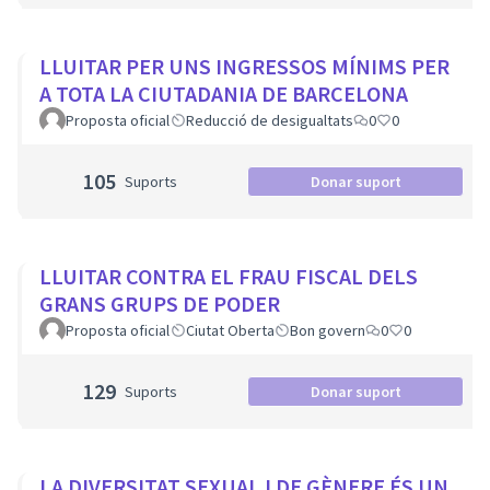
LLUITAR PER UNS INGRESSOS MÍNIMS PER
A TOTA LA CIUTADANIA DE BARCELONA
Proposta oficial
Reducció de desigualtats
0
0
105
Suports
Donar suport
LLUITAR CONTRA EL FRAU FISCAL DELS
GRANS GRUPS DE PODER
Proposta oficial
Ciutat Oberta
Bon govern
0
0
129
Suports
Donar suport
LA DIVERSITAT SEXUAL I DE GÈNERE ÉS UN