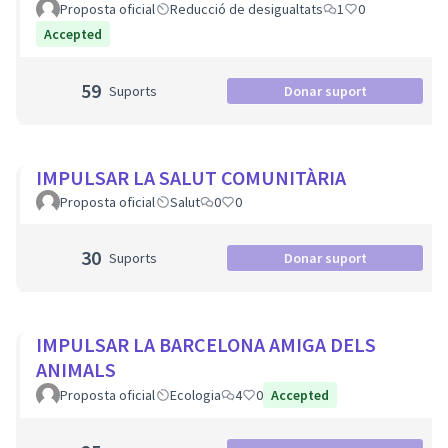
Proposta oficial
Reducció de desigualtats
1
0
Accepted
59
Suports
Donar suport
IMPULSAR LA SALUT COMUNITÀRIA
Proposta oficial
Salut
0
0
30
Suports
Donar suport
IMPULSAR LA BARCELONA AMIGA DELS
ANIMALS
Proposta oficial
Ecologia
4
0
Accepted