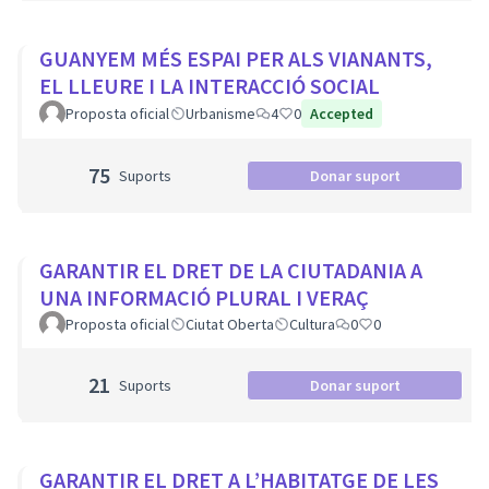
GUANYEM MÉS ESPAI PER ALS VIANANTS,
EL LLEURE I LA INTERACCIÓ SOCIAL
Proposta oficial
Urbanisme
4
0
Accepted
75
Suports
Donar suport
GARANTIR EL DRET DE LA CIUTADANIA A
UNA INFORMACIÓ PLURAL I VERAÇ
Proposta oficial
Ciutat Oberta
Cultura
0
0
21
Suports
Donar suport
GARANTIR EL DRET A L’HABITATGE DE LES