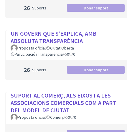
26
Suports
Donar suport
UN GOVERN QUE S’EXPLICA, AMB
ABSOLUTA TRANSPARÈNCIA
Proposta oficial
Ciutat Oberta
Participació i Transparència
0
0
26
Suports
Donar suport
SUPORT AL COMERÇ, ALS EIXOS I A LES
ASSOCIACIONS COMERCIALS COM A PART
DEL MODEL DE CIUTAT
Proposta oficial
Comerç
0
0