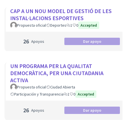
CAP A UN NOU MODEL DE GESTIÓ DE LES
INSTAL·LACIONS ESPORTIVES
Propuesta oficial
Deportes
1
0
Accepted
26
Apoyos
Dar apoyo
UN PROGRAMA PER LA QUALITAT
DEMOCRÀTICA, PER UNA CIUTADANIA
ACTIVA
Propuesta oficial
Ciudad Abierta
Participación y Transparencia
1
0
Accepted
26
Apoyos
Dar apoyo