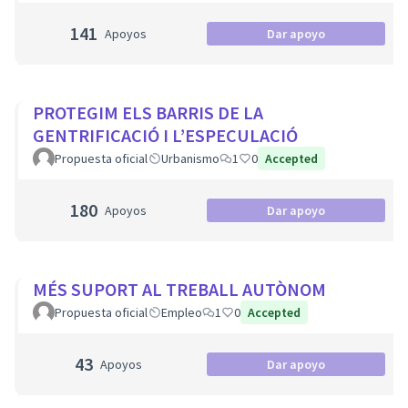
141
Apoyos
Dar apoyo
PROTEGIM ELS BARRIS DE LA
GENTRIFICACIÓ I L’ESPECULACIÓ
Propuesta oficial
Urbanismo
1
0
Accepted
180
Apoyos
Dar apoyo
MÉS SUPORT AL TREBALL AUTÒNOM
Propuesta oficial
Empleo
1
0
Accepted
43
Apoyos
Dar apoyo