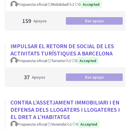
Propuesta oficial
Mobilidad
1
0
Accepted
159
Apoyos
Dar apoyo
IMPULSAR EL RETORN DE SOCIAL DE LES
ACTIVITATS TURÍSTIQUES A BARCELONA
Propuesta oficial
Turismo
1
0
Accepted
37
Apoyos
Dar apoyo
CONTRA L’ASSETJAMENT IMMOBILIARI I EN
DEFENSA DELS LLOGATERS I LLOGATERES I
EL DRET A L’HABITATGE
Propuesta oficial
Vivienda
1
0
Accepted