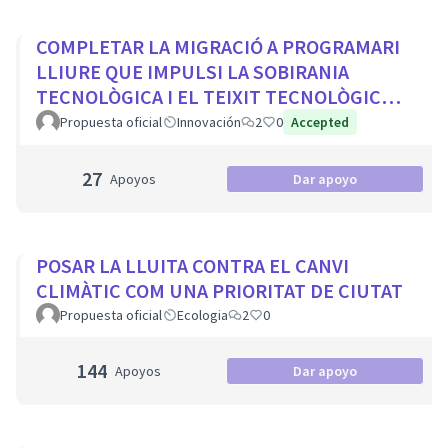
COMPLETAR LA MIGRACIÓ A PROGRAMARI
LLIURE QUE IMPULSI LA SOBIRANIA
TECNOLÒGICA I EL TEIXIT TECNOLÒGIC
LOCAL
Propuesta oficial
Innovación
2
0
Accepted
27
Apoyos
Dar apoyo
POSAR LA LLUITA CONTRA EL CANVI
CLIMÀTIC COM UNA PRIORITAT DE CIUTAT
Propuesta oficial
Ecologia
2
0
144
Apoyos
Dar apoyo