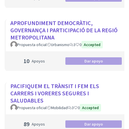
APROFUNDIMENT DEMOCRÀTIC,
GOVERNANÇA I PARTICIPACIÓ DE LA REGIÓ
METROPOLITANA
Propuesta oficial
Urbanismo
3
0
Accepted
10
Apoyos
Dar apoyo
PACIFIQUEM EL TRÀNSIT I FEM ELS
CARRERS I VORERES SEGURES I
SALUDABLES
Propuesta oficial
Mobilidad
3
0
Accepted
89
Apoyos
Dar apoyo