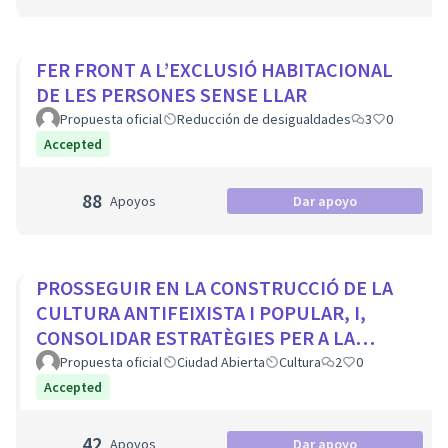
FER FRONT A L’EXCLUSIÓ HABITACIONAL
DE LES PERSONES SENSE LLAR
Propuesta oficial
Reducción de desigualdades
3
0
Accepted
88
Apoyos
Dar apoyo
PROSSEGUIR EN LA CONSTRUCCIÓ DE LA
CULTURA ANTIFEIXISTA I POPULAR, I,
CONSOLIDAR ESTRATÈGIES PER A LA
VISIBILITZACIÓ DE LA MEMÒRIA
Propuesta oficial
Ciudad Abierta
Cultura
2
0
DEMOCRÀTICA CIUTADA
Accepted
42
Apoyos
Dar apoyo