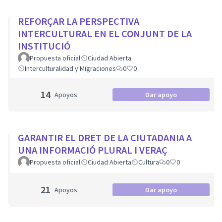
REFORÇAR LA PERSPECTIVA
INTERCULTURAL EN EL CONJUNT DE LA
INSTITUCIÓ
Propuesta oficial
Ciudad Abierta
Interculturalidad y Migraciones
0
0
14
Apoyos
Dar apoyo
GARANTIR EL DRET DE LA CIUTADANIA A
UNA INFORMACIÓ PLURAL I VERAÇ
Propuesta oficial
Ciudad Abierta
Cultura
0
0
21
Apoyos
Dar apoyo