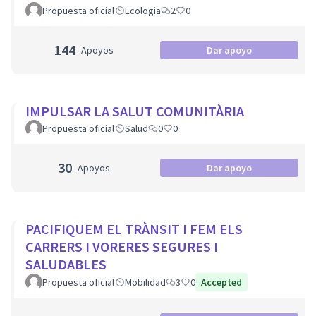
Propuesta oficial
Ecologia
2
0
144
Apoyos
Dar apoyo
IMPULSAR LA SALUT COMUNITÀRIA
Propuesta oficial
Salud
0
0
30
Apoyos
Dar apoyo
PACIFIQUEM EL TRÀNSIT I FEM ELS
CARRERS I VORERES SEGURES I
SALUDABLES
Propuesta oficial
Mobilidad
3
0
Accepted