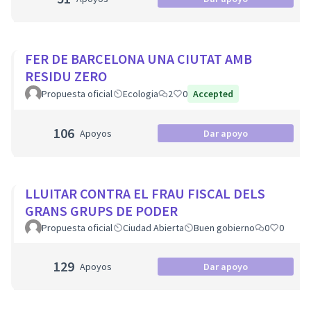
FER DE BARCELONA UNA CIUTAT AMB
RESIDU ZERO
Propuesta oficial
Ecologia
2
0
Accepted
106
Apoyos
Dar apoyo
LLUITAR CONTRA EL FRAU FISCAL DELS
GRANS GRUPS DE PODER
Propuesta oficial
Ciudad Abierta
Buen gobierno
0
0
129
Apoyos
Dar apoyo