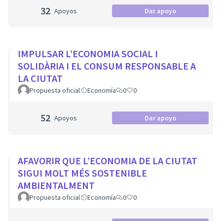
32
Apoyos
Dar apoyo
IMPULSAR L’ECONOMIA SOCIAL I
SOLIDÀRIA I EL CONSUM RESPONSABLE A
LA CIUTAT
Propuesta oficial
Economía
0
0
52
Apoyos
Dar apoyo
AFAVORIR QUE L’ECONOMIA DE LA CIUTAT
SIGUI MOLT MÉS SOSTENIBLE
AMBIENTALMENT
Propuesta oficial
Economía
0
0