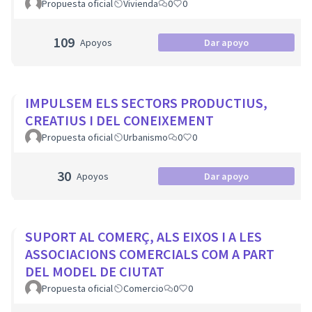
Propuesta oficial
Vivienda
0
0
109
Apoyos
Dar apoyo
IMPULSEM ELS SECTORS PRODUCTIUS,
CREATIUS I DEL CONEIXEMENT
Propuesta oficial
Urbanismo
0
0
30
Apoyos
Dar apoyo
SUPORT AL COMERÇ, ALS EIXOS I A LES
ASSOCIACIONS COMERCIALS COM A PART
DEL MODEL DE CIUTAT
Propuesta oficial
Comercio
0
0