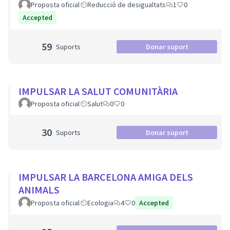
Proposta oficial
Reducció de desigualtats
1
0
Accepted
59
Suports
Donar suport
IMPULSAR LA SALUT COMUNITÀRIA
Proposta oficial
Salut
0
0
30
Suports
Donar suport
IMPULSAR LA BARCELONA AMIGA DELS
ANIMALS
Proposta oficial
Ecologia
4
0
Accepted