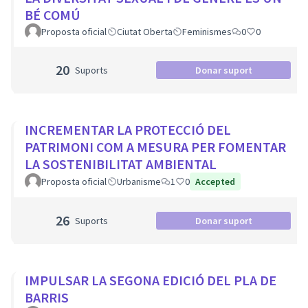
BÉ COMÚ
Proposta oficial
Ciutat Oberta
Feminismes
0
0
20
Suports
Donar suport
INCREMENTAR LA PROTECCIÓ DEL
PATRIMONI COM A MESURA PER FOMENTAR
LA SOSTENIBILITAT AMBIENTAL
Proposta oficial
Urbanisme
1
0
Accepted
26
Suports
Donar suport
IMPULSAR LA SEGONA EDICIÓ DEL PLA DE
BARRIS