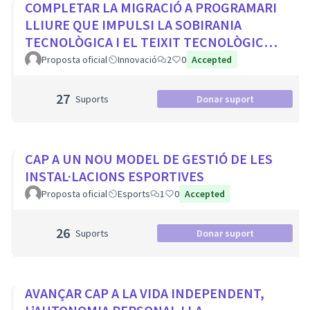
COMPLETAR LA MIGRACIÓ A PROGRAMARI
LLIURE QUE IMPULSI LA SOBIRANIA
TECNOLÒGICA I EL TEIXIT TECNOLÒGIC
LOCAL
Proposta oficial
Innovació
2
0
Accepted
27
Suports
Donar suport
CAP A UN NOU MODEL DE GESTIÓ DE LES
INSTAL·LACIONS ESPORTIVES
Proposta oficial
Esports
1
0
Accepted
26
Suports
Donar suport
AVANÇAR CAP A LA VIDA INDEPENDENT,