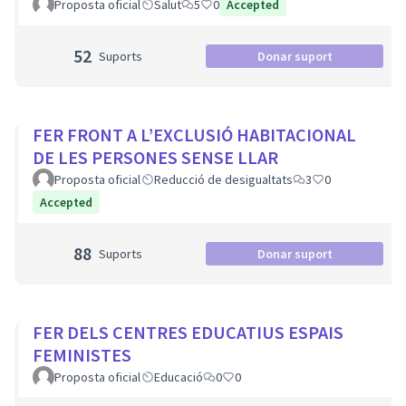
Proposta oficial
Salut
5
0
Accepted
52
Suports
Donar suport
FER FRONT A L’EXCLUSIÓ HABITACIONAL
DE LES PERSONES SENSE LLAR
Proposta oficial
Reducció de desigualtats
3
0
Accepted
88
Suports
Donar suport
FER DELS CENTRES EDUCATIUS ESPAIS
FEMINISTES
Proposta oficial
Educació
0
0