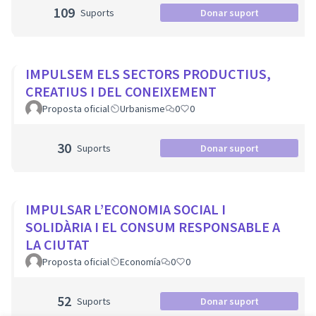
109
Suports
Donar suport
IMPULSEM ELS SECTORS PRODUCTIUS,
CREATIUS I DEL CONEIXEMENT
Proposta oficial
Urbanisme
0
0
30
Suports
Donar suport
IMPULSAR L’ECONOMIA SOCIAL I
SOLIDÀRIA I EL CONSUM RESPONSABLE A
LA CIUTAT
Proposta oficial
Economía
0
0
52
Suports
Donar suport