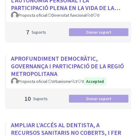
L’AUTONOMIA PERSONAL I LA
PARTICIPACIÓ PLENA EN LA VIDA DE LA
CIUTAT
Proposta oficial
Diversitat funcional
0
0
7
Suports
Donar suport
APROFUNDIMENT DEMOCRÀTIC,
GOVERNANÇA I PARTICIPACIÓ DE LA REGIÓ
METROPOLITANA
Proposta oficial
Urbanisme
3
0
Accepted
10
Suports
Donar suport
AMPLIAR L’ACCÉS AL DENTISTA, A
RECURSOS SANITARIS NO COBERTS, I FER