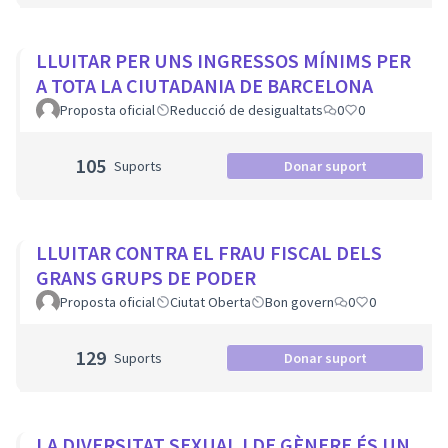
LLUITAR PER UNS INGRESSOS MÍNIMS PER
A TOTA LA CIUTADANIA DE BARCELONA
Proposta oficial
Reducció de desigualtats
0
0
105
Suports
Donar suport
LLUITAR CONTRA EL FRAU FISCAL DELS
GRANS GRUPS DE PODER
Proposta oficial
Ciutat Oberta
Bon govern
0
0
129
Suports
Donar suport
LA DIVERSITAT SEXUAL I DE GÈNERE ÉS UN