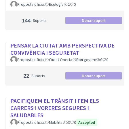
Proposta oficial
Ecologia
2
0
144
Suports
Donar suport
PENSAR LA CIUTAT AMB PERSPECTIVA DE
CONVIVÈNCIA I SEGURETAT
Proposta oficial
Ciutat Oberta
Bon govern
0
0
22
Suports
Donar suport
PACIFIQUEM EL TRÀNSIT I FEM ELS
CARRERS I VORERES SEGURES I
SALUDABLES
Proposta oficial
Mobilitat
3
0
Accepted