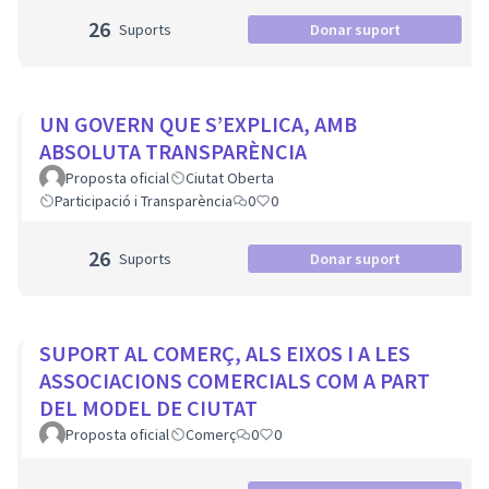
26
Suports
Donar suport
UN GOVERN QUE S’EXPLICA, AMB
ABSOLUTA TRANSPARÈNCIA
Proposta oficial
Ciutat Oberta
Participació i Transparència
0
0
26
Suports
Donar suport
SUPORT AL COMERÇ, ALS EIXOS I A LES
ASSOCIACIONS COMERCIALS COM A PART
DEL MODEL DE CIUTAT
Proposta oficial
Comerç
0
0