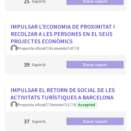
25
Suports
Donar suport
IMPULSAR L’ECONOMIA DE PROXIMITAT I
RECOLZAR A LES PERSONES EN EL SEUS
PROJECTES ECONÒMICS
Proposta oficial
Economía
0
0
39
Suports
Donar suport
IMPULSAR EL RETORN DE SOCIAL DE LES
ACTIVITATS TURÍSTIQUES A BARCELONA
Proposta oficial
Turisme
1
0
Accepted
37
Suports
Donar suport