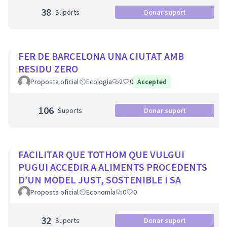
38
Suports
Donar suport
FER DE BARCELONA UNA CIUTAT AMB
RESIDU ZERO
Proposta oficial
Ecologia
2
0
Accepted
106
Suports
Donar suport
FACILITAR QUE TOTHOM QUE VULGUI
PUGUI ACCEDIR A ALIMENTS PROCEDENTS
D’UN MODEL JUST, SOSTENIBLE I SA
Proposta oficial
Economía
0
0
32
Suports
Donar suport