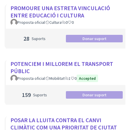
PROMOURE UNA ESTRETA VINCULACIÓ
ENTRE EDUCACIÓ I CULTURA
Proposta oficial
Cultura
0
0
28
Suports
Donar suport
POTENCIEM I MILLOREM EL TRANSPORT
PÚBLIC
Proposta oficial
Mobilitat
1
0
Accepted
159
Suports
Donar suport
POSAR LA LLUITA CONTRA EL CANVI
CLIMÀTIC COM UNA PRIORITAT DE CIUTAT