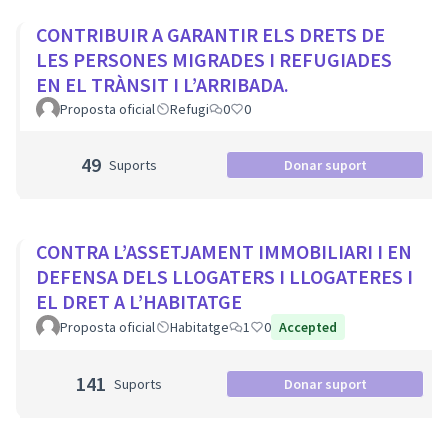
CONTRIBUIR A GARANTIR ELS DRETS DE
LES PERSONES MIGRADES I REFUGIADES
EN EL TRÀNSIT I L’ARRIBADA.
Proposta oficial
Refugi
0
0
49
Suports
Donar suport
CONTRA L’ASSETJAMENT IMMOBILIARI I EN
DEFENSA DELS LLOGATERS I LLOGATERES I
EL DRET A L’HABITATGE
Proposta oficial
Habitatge
1
0
Accepted
141
Suports
Donar suport