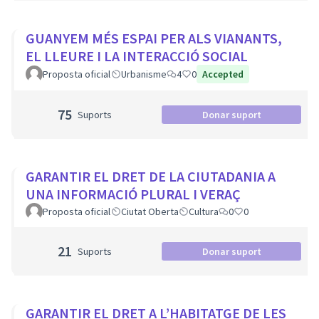
GUANYEM MÉS ESPAI PER ALS VIANANTS,
EL LLEURE I LA INTERACCIÓ SOCIAL
Proposta oficial
Urbanisme
4
0
Accepted
75
Suports
Donar suport
GARANTIR EL DRET DE LA CIUTADANIA A
UNA INFORMACIÓ PLURAL I VERAÇ
Proposta oficial
Ciutat Oberta
Cultura
0
0
21
Suports
Donar suport
GARANTIR EL DRET A L’HABITATGE DE LES