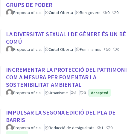
GRUPS DE PODER
Proposta oficial
Ciutat Oberta
Bon govern
0
0
LA DIVERSITAT SEXUAL I DE GÈNERE ÉS UN BÉ
COMÚ
Proposta oficial
Ciutat Oberta
Feminismes
0
0
INCREMENTAR LA PROTECCIÓ DEL PATRIMONI
COM A MESURA PER FOMENTAR LA
SOSTENIBILITAT AMBIENTAL
Proposta oficial
Urbanisme
1
0
Accepted
IMPULSAR LA SEGONA EDICIÓ DEL PLA DE
BARRIS
Proposta oficial
Reducció de desigualtats
1
0