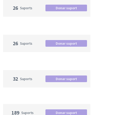
26
Suports
Donar suport
26
Suports
Donar suport
32
Suports
Donar suport
189
Suports
Donar suport