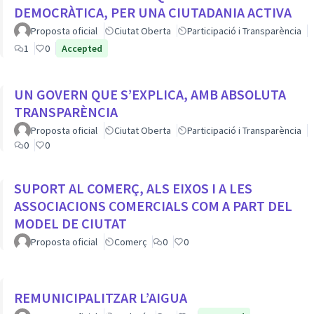
DEMOCRÀTICA, PER UNA CIUTADANIA ACTIVA
Proposta oficial
Ciutat Oberta
Participació i Transparència
1
0
Accepted
UN GOVERN QUE S’EXPLICA, AMB ABSOLUTA
TRANSPARÈNCIA
Proposta oficial
Ciutat Oberta
Participació i Transparència
0
0
SUPORT AL COMERÇ, ALS EIXOS I A LES
ASSOCIACIONS COMERCIALS COM A PART DEL
MODEL DE CIUTAT
Proposta oficial
Comerç
0
0
REMUNICIPALITZAR L’AIGUA