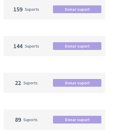
159
Suports
Donar suport
144
Suports
Donar suport
22
Suports
Donar suport
89
Suports
Donar suport