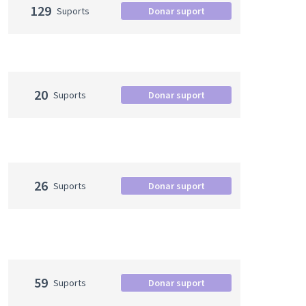
129
Suports
Donar suport
20
Suports
Donar suport
26
Suports
Donar suport
59
Suports
Donar suport