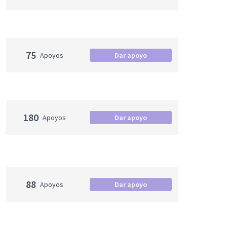
75
Apoyos
Dar apoyo
180
Apoyos
Dar apoyo
88
Apoyos
Dar apoyo