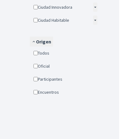
Ciudad Innovadora
Ciudad Habitable
Origen
Todos
Oficial
Participantes
Encuentros