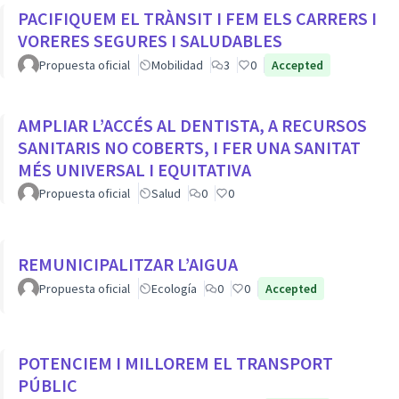
PACIFIQUEM EL TRÀNSIT I FEM ELS CARRERS I
VORERES SEGURES I SALUDABLES
Propuesta oficial
Mobilidad
3
0
Accepted
AMPLIAR L’ACCÉS AL DENTISTA, A RECURSOS
SANITARIS NO COBERTS, I FER UNA SANITAT
MÉS UNIVERSAL I EQUITATIVA
Propuesta oficial
Salud
0
0
REMUNICIPALITZAR L’AIGUA
Propuesta oficial
Ecología
0
0
Accepted
POTENCIEM I MILLOREM EL TRANSPORT
PÚBLIC