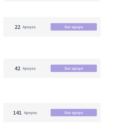
22
Apoyos
Dar apoyo
42
Apoyos
Dar apoyo
141
Apoyos
Dar apoyo