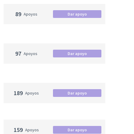
89
Apoyos
Dar apoyo
97
Apoyos
Dar apoyo
189
Apoyos
Dar apoyo
159
Apoyos
Dar apoyo