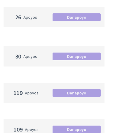
26
Apoyos
Dar apoyo
30
Apoyos
Dar apoyo
119
Apoyos
Dar apoyo
109
Apoyos
Dar apoyo