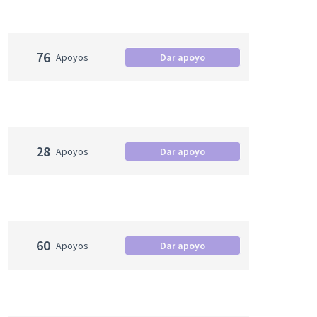
76
Apoyos
Dar apoyo
28
Apoyos
Dar apoyo
60
Apoyos
Dar apoyo