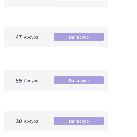
47
Apoyos
Dar apoyo
59
Apoyos
Dar apoyo
30
Apoyos
Dar apoyo