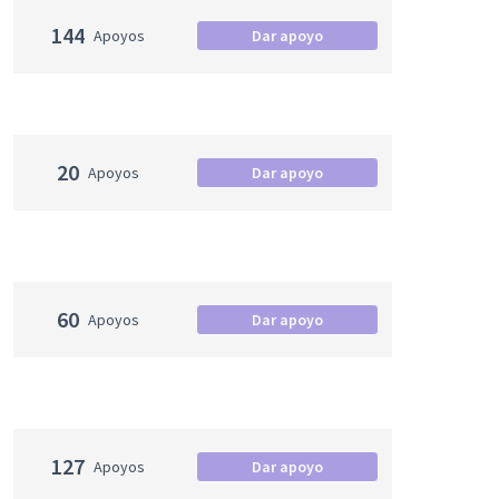
144
Apoyos
Dar apoyo
20
Apoyos
Dar apoyo
60
Apoyos
Dar apoyo
127
Apoyos
Dar apoyo