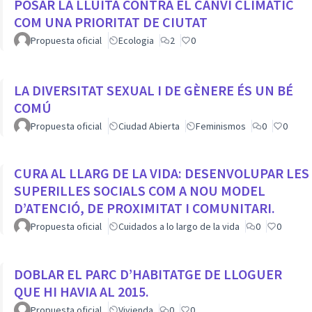
POSAR LA LLUITA CONTRA EL CANVI CLIMÀTIC
COM UNA PRIORITAT DE CIUTAT
Propuesta oficial
Ecologia
2
0
LA DIVERSITAT SEXUAL I DE GÈNERE ÉS UN BÉ
COMÚ
Propuesta oficial
Ciudad Abierta
Feminismos
0
0
CURA AL LLARG DE LA VIDA: DESENVOLUPAR LES
SUPERILLES SOCIALS COM A NOU MODEL
D’ATENCIÓ, DE PROXIMITAT I COMUNITARI.
Propuesta oficial
Cuidados a lo largo de la vida
0
0
DOBLAR EL PARC D’HABITATGE DE LLOGUER
QUE HI HAVIA AL 2015.
Propuesta oficial
Vivienda
0
0