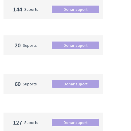
144
Suports
Donar suport
20
Suports
Donar suport
60
Suports
Donar suport
127
Suports
Donar suport