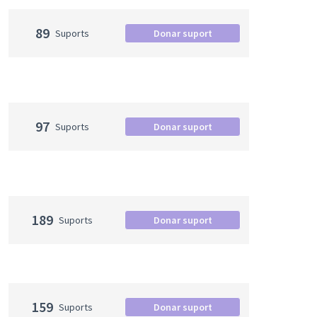
89
Suports
Donar suport
97
Suports
Donar suport
189
Suports
Donar suport
159
Suports
Donar suport