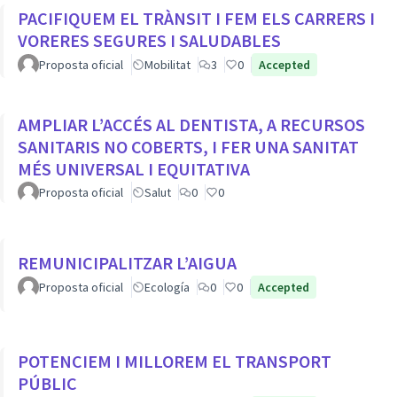
PACIFIQUEM EL TRÀNSIT I FEM ELS CARRERS I
VORERES SEGURES I SALUDABLES
Proposta oficial
Mobilitat
3
0
Accepted
AMPLIAR L’ACCÉS AL DENTISTA, A RECURSOS
SANITARIS NO COBERTS, I FER UNA SANITAT
MÉS UNIVERSAL I EQUITATIVA
Proposta oficial
Salut
0
0
REMUNICIPALITZAR L’AIGUA
Proposta oficial
Ecología
0
0
Accepted
POTENCIEM I MILLOREM EL TRANSPORT
PÚBLIC