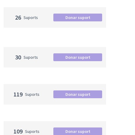
26
Suports
Donar suport
30
Suports
Donar suport
119
Suports
Donar suport
109
Suports
Donar suport