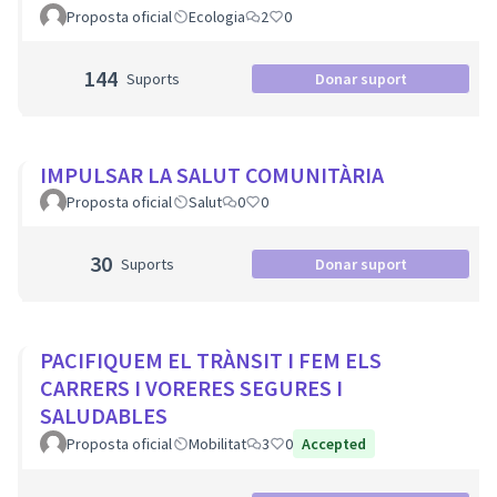
Proposta oficial
Ecologia
2
0
144
Suports
Donar suport
IMPULSAR LA SALUT COMUNITÀRIA
Proposta oficial
Salut
0
0
30
Suports
Donar suport
PACIFIQUEM EL TRÀNSIT I FEM ELS
CARRERS I VORERES SEGURES I
SALUDABLES
Proposta oficial
Mobilitat
3
0
Accepted