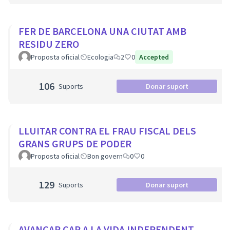
FER DE BARCELONA UNA CIUTAT AMB
RESIDU ZERO
Proposta oficial
Ecologia
2
0
Accepted
106
Suports
Donar suport
LLUITAR CONTRA EL FRAU FISCAL DELS
GRANS GRUPS DE PODER
Proposta oficial
Bon govern
0
0
129
Suports
Donar suport
AVANÇAR CAP A LA VIDA INDEPENDENT,