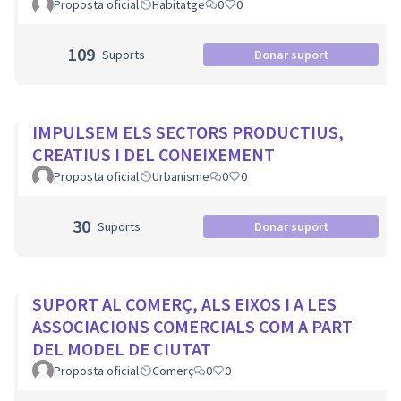
Proposta oficial
Habitatge
0
0
109
Suports
Donar suport
IMPULSEM ELS SECTORS PRODUCTIUS,
CREATIUS I DEL CONEIXEMENT
Proposta oficial
Urbanisme
0
0
30
Suports
Donar suport
SUPORT AL COMERÇ, ALS EIXOS I A LES
ASSOCIACIONS COMERCIALS COM A PART
DEL MODEL DE CIUTAT
Proposta oficial
Comerç
0
0