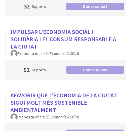
32
Suports
Donar suport
IMPULSAR L’ECONOMIA SOCIAL I
SOLIDÀRIA I EL CONSUM RESPONSABLE A
LA CIUTAT
Proposta oficial
Economía
0
0
52
Suports
Donar suport
AFAVORIR QUE L’ECONOMIA DE LA CIUTAT
SIGUI MOLT MÉS SOSTENIBLE
AMBIENTALMENT
Proposta oficial
Economía
0
0