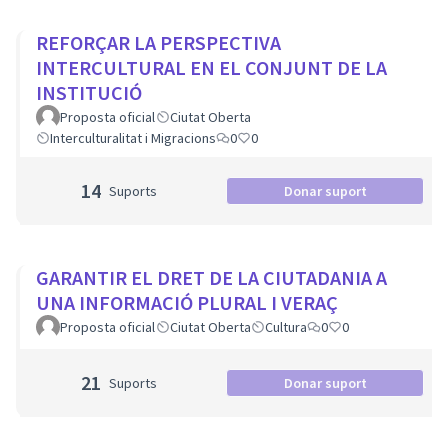
REFORÇAR LA PERSPECTIVA
INTERCULTURAL EN EL CONJUNT DE LA
INSTITUCIÓ
Proposta oficial
Ciutat Oberta
Interculturalitat i Migracions
0
0
14
Suports
Donar suport
GARANTIR EL DRET DE LA CIUTADANIA A
UNA INFORMACIÓ PLURAL I VERAÇ
Proposta oficial
Ciutat Oberta
Cultura
0
0
21
Suports
Donar suport