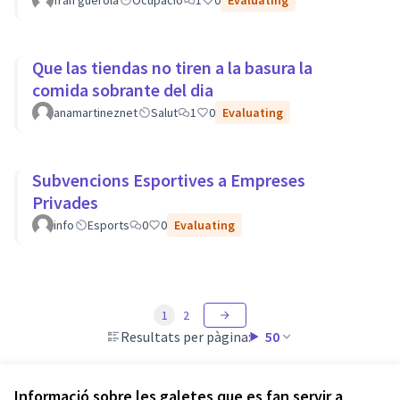
fran guerola
Ocupació
1
0
Evaluating
Que las tiendas no tiren a la basura la
comida sobrante del dia
anamartineznet
Salut
1
0
Evaluating
Subvencions Esportives a Empreses
Privades
info
Esports
0
0
Evaluating
1
2
Resultats per pàgina:
50
Informació sobre les galetes que es fan servir a