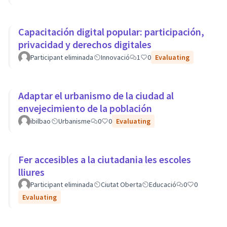
Capacitación digital popular: participación,
privacidad y derechos digitales
Participant eliminada
Innovació
1
0
Evaluating
Adaptar el urbanismo de la ciudad al
envejecimiento de la población
ibilbao
Urbanisme
0
0
Evaluating
Fer accesibles a la ciutadania les escoles
lliures
Participant eliminada
Ciutat Oberta
Educació
0
0
Evaluating