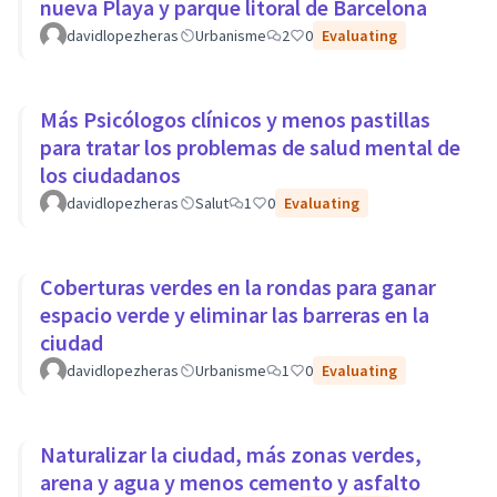
nueva Playa y parque litoral de Barcelona
davidlopezheras
Urbanisme
2
0
Evaluating
Más Psicólogos clínicos y menos pastillas
para tratar los problemas de salud mental de
los ciudadanos
davidlopezheras
Salut
1
0
Evaluating
Coberturas verdes en la rondas para ganar
espacio verde y eliminar las barreras en la
ciudad
davidlopezheras
Urbanisme
1
0
Evaluating
Naturalizar la ciudad, más zonas verdes,
arena y agua y menos cemento y asfalto