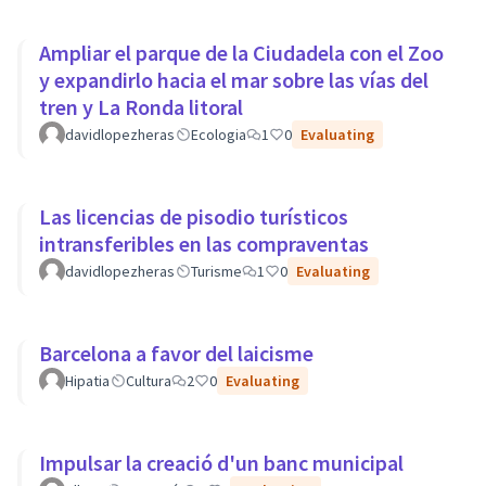
Ampliar el parque de la Ciudadela con el Zoo
y expandirlo hacia el mar sobre las vías del
tren y La Ronda litoral
davidlopezheras
Ecologia
1
0
Evaluating
Las licencias de pisodio turísticos
intransferibles en las compraventas
davidlopezheras
Turisme
1
0
Evaluating
Barcelona a favor del laicisme
Hipatia
Cultura
2
0
Evaluating
Impulsar la creació d'un banc municipal