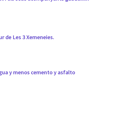
utur de Les 3 Xemeneies.
 agua y menos cemento y asfalto