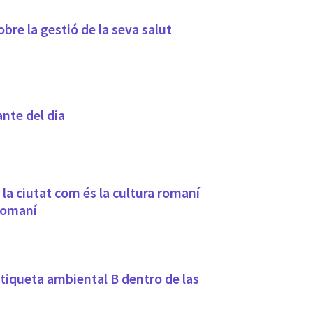
obre la gestió de la seva salut
ante del dia
la ciutat com és la cultura romaní
 Romaní
etiqueta ambiental B dentro de las