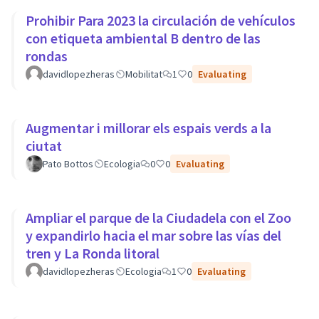
Prohibir Para 2023 la circulación de vehículos
con etiqueta ambiental B dentro de las
rondas
davidlopezheras
Mobilitat
1
0
Evaluating
Augmentar i millorar els espais verds a la
ciutat
Pato Bottos
Ecologia
0
0
Evaluating
Ampliar el parque de la Ciudadela con el Zoo
y expandirlo hacia el mar sobre las vías del
tren y La Ronda litoral
davidlopezheras
Ecologia
1
0
Evaluating