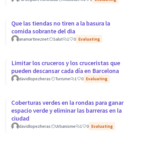
Que las tiendas no tiren a la basura la
comida sobrante del dia
anamartineznet
Salut
1
0
Evaluating
Limitar los cruceros y los cruceristas que
pueden descansar cada día en Barcelona
davidlopezheras
Turisme
1
0
Evaluating
Coberturas verdes en la rondas para ganar
espacio verde y eliminar las barreras en la
ciudad
davidlopezheras
Urbanisme
1
0
Evaluating