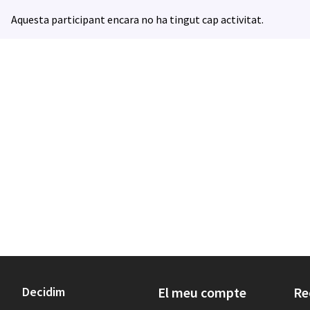
Aquesta participant encara no ha tingut cap activitat.
Decidim
El meu compte
Re