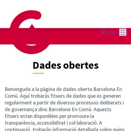
Menú
Entra
Dades obertes
Benvinguda a la pàgina de dades oberta Barcelona En
Comú. Aquí trobaràs fitxers de dades que es generen
regularment a partir de diversos processos deliberats i
de governança dins Barcelona En Comú. Aquests
fitxers estan disponibles per promoure la
transparència, accessibilitat i col·laboració. A
continuació, trobaràs informació detallada sobre quins