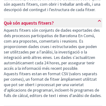
són aquests fitxers, com obrir i treballar amb ells, i una
descripció del contingut i l'estructura de cada fitxer.
Què són aquests fitxers?
Aquests fitxers són conjunts de dades exportades des
dels processos participatius de Barcelona En Comú,
com ara propostes, comentaris i reunions. Es
proporcionen dades crues i estructurades que poden
ser utilitzades per a l'anàlisi, la investigació o la
integració amb altres eines. Les dades s'actualitzen
automàticament cada 24 hores, per assegurar tenir
accés a la informació més recent possible.
Aquests fitxers estan en format CSV (valors separats
per comes), un format de fitxer àmpliament utilitzat
que pot ser obert i processat per una varietat
d'aplicacions de programari, incloent-hi programes de
fulls de càlcul, editors de text i eines d'anàlisi de dades.