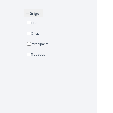
Origen
Tots
Oficial
Participants
Trobades