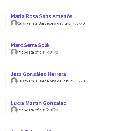
Maria Rosa Sans Amenós
Guanyem la Barcelona del futur
0
0
Marc Serra Solé
Proposta oficial
0
0
Jess González Herrera
Guanyem la Barcelona del futur
0
0
Lucia Martín González
Proposta oficial
0
0