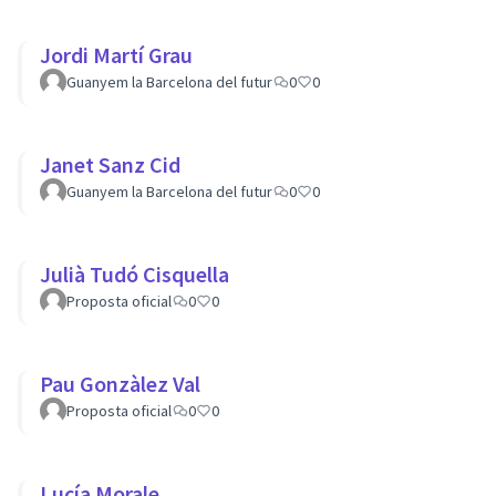
Jordi Martí Grau
Guanyem la Barcelona del futur
0
0
Janet Sanz Cid
Guanyem la Barcelona del futur
0
0
Julià Tudó Cisquella
Proposta oficial
0
0
Pau Gonzàlez Val
Proposta oficial
0
0
Lucía Morale