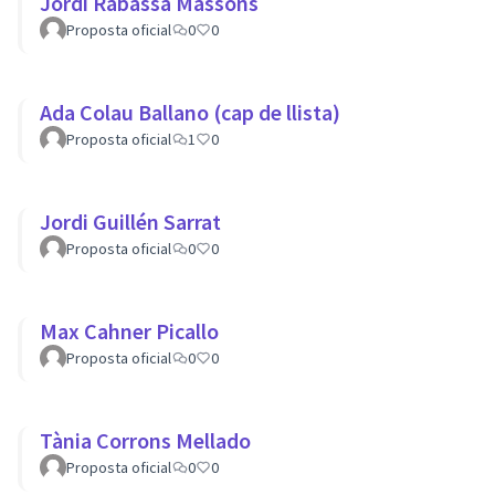
Jordi Rabassa Massons
Proposta oficial
0
0
Ada Colau Ballano (cap de llista)
Proposta oficial
1
0
Jordi Guillén Sarrat
Proposta oficial
0
0
Max Cahner Picallo
Proposta oficial
0
0
Tània Corrons Mellado
Proposta oficial
0
0