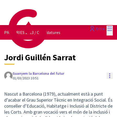
Menú
Entra
Menú 
PRIMÀRIES 2023
/
Candidatures
Jordi Guillén Sarrat
Guanyem la Barcelona del futur
Con
01/03/2023 10:51
Nascut a Barcelona (1979), actualment està a punt
d’acabar el Grau Superior Tècnic en Integració Social. És
conseller d’Educació, Habitatge i Inclusió al Districte de
les Corts. Amb gran vocació vers el món de la inclusió i