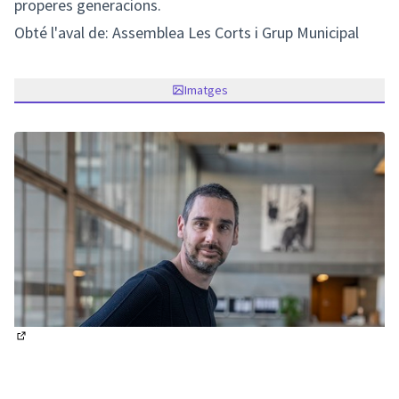
properes generacions.
Obté l'aval de: Assemblea Les Corts i Grup Municipal
Imatges
(Enllaç extern)