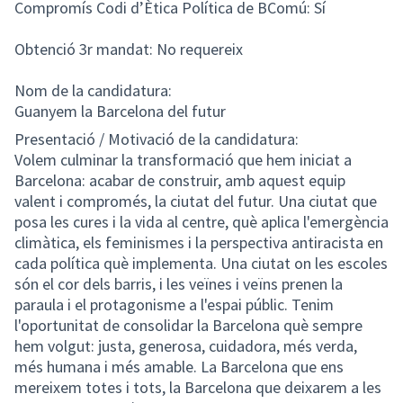
Compromís Codi d’Ètica Política de BComú: Sí
Obtenció 3r mandat: No requereix
Nom de la candidatura:
Guanyem la Barcelona del futur
Presentació / Motivació de la candidatura:
Volem culminar la transformació que hem iniciat a
Barcelona: acabar de construir, amb aquest equip
valent i compromés, la ciutat del futur. Una ciutat que
posa les cures i la vida al centre, què aplica l'emergència
climàtica, els feminismes i la perspectiva antiracista en
cada política què implementa. Una ciutat on les escoles
són el cor dels barris, i les veïnes i veïns prenen la
paraula i el protagonisme a l'espai públic. Tenim
l'oportunitat de consolidar la Barcelona què sempre
hem volgut: justa, generosa, cuidadora, més verda,
més humana i més amable. La Barcelona que ens
mereixem totes i tots, la Barcelona que deixarem a les