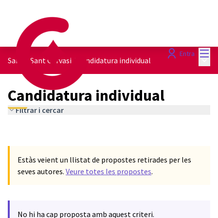
Menú
Entra
Menú 
Sarrià-Sant Gervasi
/
Candidatura individual
Candidatura individual
Filtrar i cercar
Estàs veient un llistat de propostes retirades per les
seves autores.
Veure totes les propostes
.
No hi ha cap proposta amb aquest criteri.