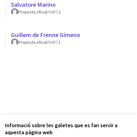
Salvatore Marino
Proposta oficial
0
2
Guillem de Frenne Gimeno
Proposta oficial
0
1
Informació sobre les galetes que es fan servir a
aquesta pàgina web