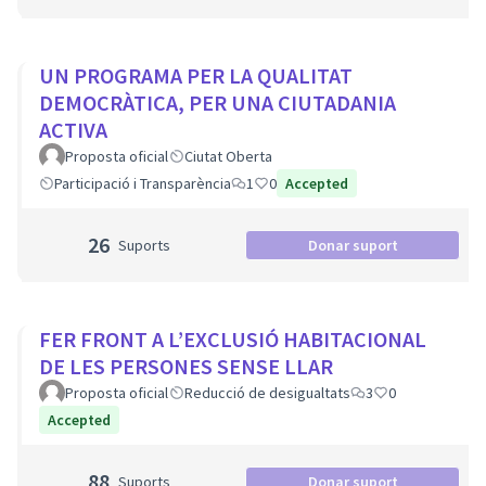
UN PROGRAMA PER LA QUALITAT
DEMOCRÀTICA, PER UNA CIUTADANIA
ACTIVA
Proposta oficial
Ciutat Oberta
Participació i Transparència
1
0
Accepted
26
Suports
Donar suport
FER FRONT A L’EXCLUSIÓ HABITACIONAL
DE LES PERSONES SENSE LLAR
Proposta oficial
Reducció de desigualtats
3
0
Accepted
88
Suports
Donar suport