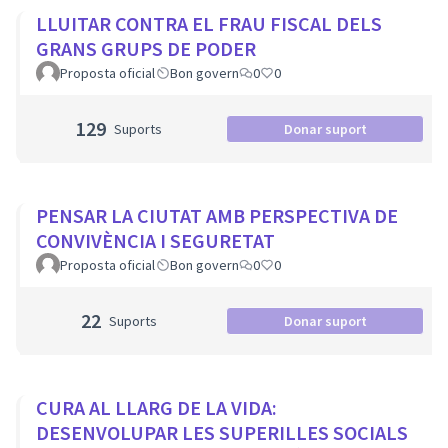
LLUITAR CONTRA EL FRAU FISCAL DELS
GRANS GRUPS DE PODER
Proposta oficial
Bon govern
0
0
129
Suports
Donar suport
PENSAR LA CIUTAT AMB PERSPECTIVA DE
CONVIVÈNCIA I SEGURETAT
Proposta oficial
Bon govern
0
0
22
Suports
Donar suport
CURA AL LLARG DE LA VIDA:
DESENVOLUPAR LES SUPERILLES SOCIALS