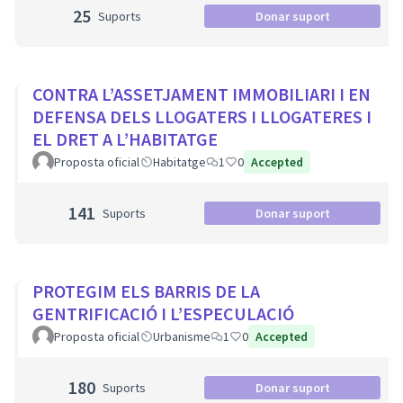
25
Suports
Donar suport
CONTRA L’ASSETJAMENT IMMOBILIARI I EN
DEFENSA DELS LLOGATERS I LLOGATERES I
EL DRET A L’HABITATGE
Proposta oficial
Habitatge
1
0
Accepted
141
Suports
Donar suport
PROTEGIM ELS BARRIS DE LA
GENTRIFICACIÓ I L’ESPECULACIÓ
Proposta oficial
Urbanisme
1
0
Accepted
180
Suports
Donar suport