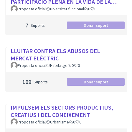
PARTICIPACIÓ PLENA EN LA VIDA DE LA
CIUTAT
Proposta oficial
Diversitat funcional
0
0
7
Suports
Donar suport
LLUITAR CONTRA ELS ABUSOS DEL
MERCAT ELÈCTRIC
Proposta oficial
Habitatge
0
0
109
Suports
Donar suport
IMPULSEM ELS SECTORS PRODUCTIUS,
CREATIUS I DEL CONEIXEMENT
Proposta oficial
Urbanisme
0
0