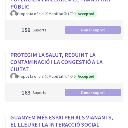
PÚBLIC
Proposta oficial
Mobilitat
1
0
Accepted
159
Suports
Donar suport
PROTEGIM LA SALUT, REDUINT LA
CONTAMINACIÓ I LA CONGESTIÓ A LA
CIUTAT
Proposta oficial
Mobilitat
4
0
Accepted
163
Suports
Donar suport
GUANYEM MÉS ESPAI PER ALS VIANANTS,
EL LLEURE I LA INTERACCIÓ SOCIAL