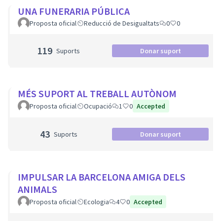
UNA FUNERARIA PÚBLICA
Proposta oficial
Reducció de Desigualtats
0
0
119
Suports
Donar suport
MÉS SUPORT AL TREBALL AUTÒNOM
Proposta oficial
Ocupació
1
0
Accepted
43
Suports
Donar suport
IMPULSAR LA BARCELONA AMIGA DELS
ANIMALS
Proposta oficial
Ecologia
4
0
Accepted