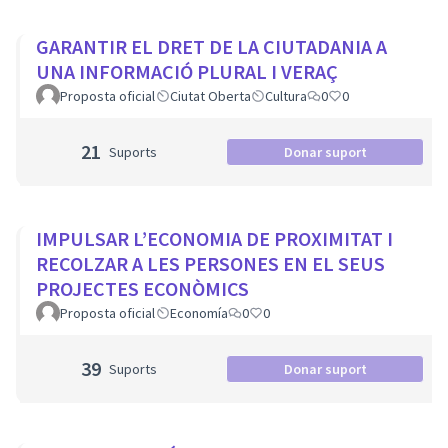
GARANTIR EL DRET DE LA CIUTADANIA A
UNA INFORMACIÓ PLURAL I VERAÇ
Proposta oficial
Ciutat Oberta
Cultura
0
0
21
Suports
Donar suport
IMPULSAR L’ECONOMIA DE PROXIMITAT I
RECOLZAR A LES PERSONES EN EL SEUS
PROJECTES ECONÒMICS
Proposta oficial
Economía
0
0
39
Suports
Donar suport