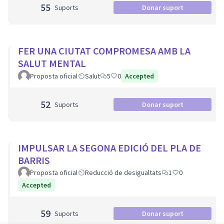
55
Suports
Donar suport
FER UNA CIUTAT COMPROMESA AMB LA
SALUT MENTAL
Proposta oficial
Salut
5
0
Accepted
52
Suports
Donar suport
IMPULSAR LA SEGONA EDICIÓ DEL PLA DE
BARRIS
Proposta oficial
Reducció de desigualtats
1
0
Accepted
59
Suports
Donar suport