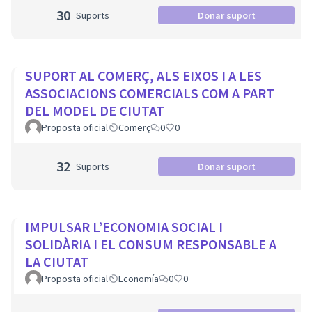
30
Suports
Donar suport
SUPORT AL COMERÇ, ALS EIXOS I A LES
ASSOCIACIONS COMERCIALS COM A PART
DEL MODEL DE CIUTAT
Proposta oficial
Comerç
0
0
32
Suports
Donar suport
IMPULSAR L’ECONOMIA SOCIAL I
SOLIDÀRIA I EL CONSUM RESPONSABLE A
LA CIUTAT
Proposta oficial
Economía
0
0