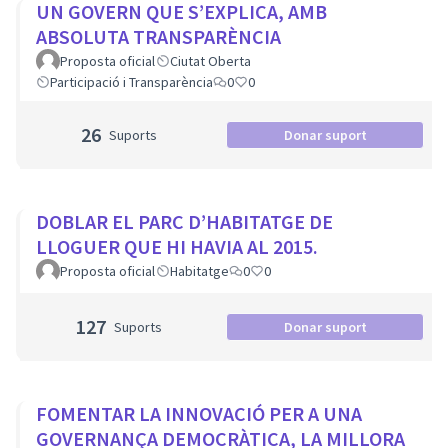
UN GOVERN QUE S’EXPLICA, AMB
ABSOLUTA TRANSPARÈNCIA
Proposta oficial
Ciutat Oberta
Participació i Transparència
0
0
26
Suports
Donar suport
DOBLAR EL PARC D’HABITATGE DE
LLOGUER QUE HI HAVIA AL 2015.
Proposta oficial
Habitatge
0
0
127
Suports
Donar suport
FOMENTAR LA INNOVACIÓ PER A UNA
GOVERNANÇA DEMOCRÀTICA, LA MILLORA