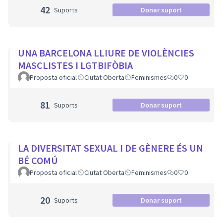
42
Suports
Donar suport
UNA BARCELONA LLIURE DE VIOLÈNCIES
MASCLISTES I LGTBIFÒBIA
Proposta oficial
Ciutat Oberta
Feminismes
0
0
81
Suports
Donar suport
LA DIVERSITAT SEXUAL I DE GÈNERE ÉS UN
BÉ COMÚ
Proposta oficial
Ciutat Oberta
Feminismes
0
0
20
Suports
Donar suport