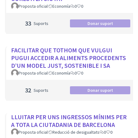
Proposta oficial
Economía
0
0
33
Suports
Donar suport
FACILITAR QUE TOTHOM QUE VULGUI
PUGUI ACCEDIR A ALIMENTS PROCEDENTS
D’UN MODEL JUST, SOSTENIBLE I SA
Proposta oficial
Economía
0
0
32
Suports
Donar suport
LLUITAR PER UNS INGRESSOS MÍNIMS PER
A TOTA LA CIUTADANIA DE BARCELONA
Proposta oficial
Reducció de desigualtats
0
0