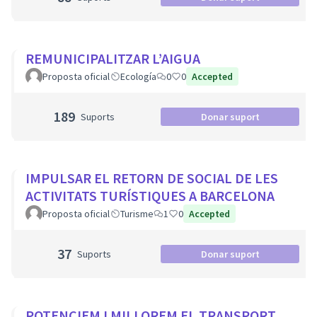
REMUNICIPALITZAR L’AIGUA
Proposta oficial
Ecología
0
0
Accepted
189
Suports
Donar suport
IMPULSAR EL RETORN DE SOCIAL DE LES
ACTIVITATS TURÍSTIQUES A BARCELONA
Proposta oficial
Turisme
1
0
Accepted
37
Suports
Donar suport
POTENCIEM I MILLOREM EL TRANSPORT