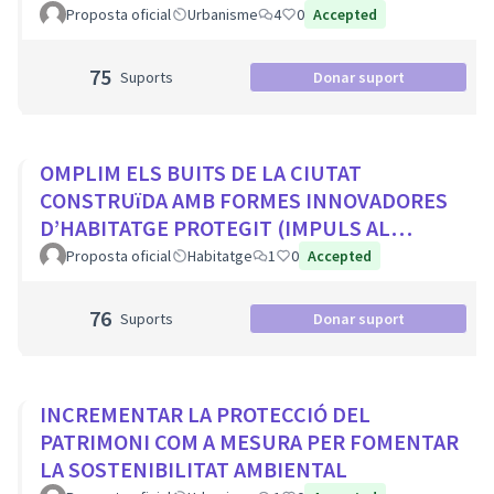
Proposta oficial
Urbanisme
4
0
Accepted
75
Suports
Donar suport
OMPLIM ELS BUITS DE LA CIUTAT
CONSTRUïDA AMB FORMES INNOVADORES
D’HABITATGE PROTEGIT (IMPULS AL
COHABITATGE, APROFITAR LOCALS BUITS
Proposta oficial
Habitatge
1
0
Accepted
EN PLANTA BAIXA...
76
Suports
Donar suport
INCREMENTAR LA PROTECCIÓ DEL
PATRIMONI COM A MESURA PER FOMENTAR
LA SOSTENIBILITAT AMBIENTAL