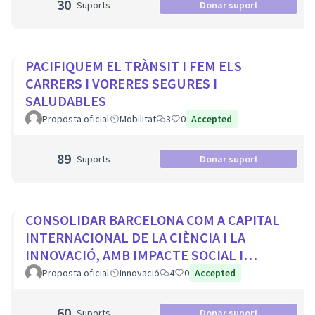
30
Suports
Donar suport
PACIFIQUEM EL TRÀNSIT I FEM ELS
CARRERS I VORERES SEGURES I
SALUDABLES
Proposta oficial
Mobilitat
3
0
Accepted
89
Suports
Donar suport
CONSOLIDAR BARCELONA COM A CAPITAL
INTERNACIONAL DE LA CIÈNCIA I LA
INNOVACIÓ, AMB IMPACTE SOCIAL I
PROTAGONISME CIUTADÀ
Proposta oficial
Innovació
4
0
Accepted
60
Suports
Donar suport