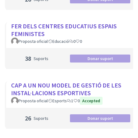
FER DELS CENTRES EDUCATIUS ESPAIS
FEMINISTES
Proposta oficial
Educació
0
0
38
Suports
Donar suport
CAP A UN NOU MODEL DE GESTIÓ DE LES
INSTAL·LACIONS ESPORTIVES
Proposta oficial
Esports
1
0
Accepted
26
Suports
Donar suport