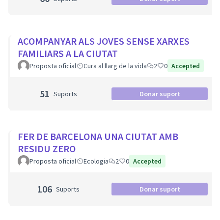
ACOMPANYAR ALS JOVES SENSE XARXES
FAMILIARS A LA CIUTAT
Proposta oficial
Cura al llarg de la vida
2
0
Accepted
51
Suports
Donar suport
FER DE BARCELONA UNA CIUTAT AMB
RESIDU ZERO
Proposta oficial
Ecologia
2
0
Accepted
106
Suports
Donar suport