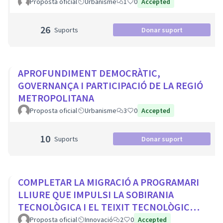
Proposta oficial
Urbanisme
1
0
Accepted
26
Suports
Donar suport
APROFUNDIMENT DEMOCRÀTIC,
GOVERNANÇA I PARTICIPACIÓ DE LA REGIÓ
METROPOLITANA
Proposta oficial
Urbanisme
3
0
Accepted
10
Suports
Donar suport
COMPLETAR LA MIGRACIÓ A PROGRAMARI
LLIURE QUE IMPULSI LA SOBIRANIA
TECNOLÒGICA I EL TEIXIT TECNOLÒGIC
LOCAL
Proposta oficial
Innovació
2
0
Accepted