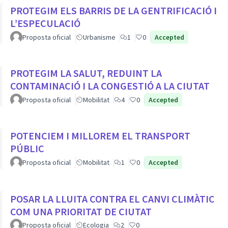
PROTEGIM ELS BARRIS DE LA GENTRIFICACIÓ I
L’ESPECULACIÓ
Proposta oficial
Urbanisme
1
0
Accepted
PROTEGIM LA SALUT, REDUINT LA
CONTAMINACIÓ I LA CONGESTIÓ A LA CIUTAT
Proposta oficial
Mobilitat
4
0
Accepted
POTENCIEM I MILLOREM EL TRANSPORT
PÚBLIC
Proposta oficial
Mobilitat
1
0
Accepted
POSAR LA LLUITA CONTRA EL CANVI CLIMÀTIC
COM UNA PRIORITAT DE CIUTAT
Proposta oficial
Ecologia
2
0