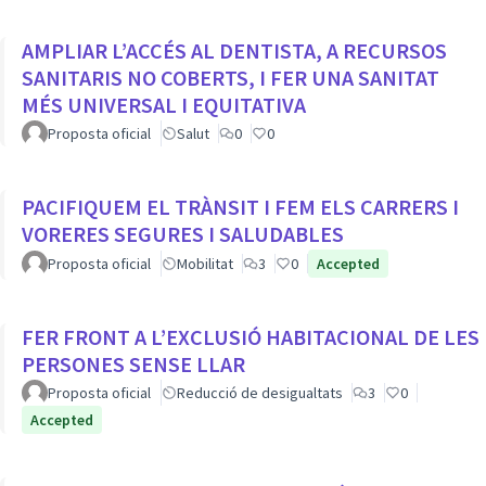
AMPLIAR L’ACCÉS AL DENTISTA, A RECURSOS
SANITARIS NO COBERTS, I FER UNA SANITAT
MÉS UNIVERSAL I EQUITATIVA
Proposta oficial
Salut
0
0
PACIFIQUEM EL TRÀNSIT I FEM ELS CARRERS I
VORERES SEGURES I SALUDABLES
Proposta oficial
Mobilitat
3
0
Accepted
FER FRONT A L’EXCLUSIÓ HABITACIONAL DE LES
PERSONES SENSE LLAR
Proposta oficial
Reducció de desigualtats
3
0
Accepted