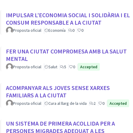
IMPULSAR L’ECONOMIA SOCIAL I SOLIDÀRIA I EL
CONSUM RESPONSABLE A LA CIUTAT
Proposta oficial
Economía
0
0
FER UNA CIUTAT COMPROMESA AMB LA SALUT
MENTAL
Proposta oficial
Salut
5
0
Accepted
ACOMPANYAR ALS JOVES SENSE XARXES
FAMILIARS A LA CIUTAT
Proposta oficial
Cura al llarg de la vida
2
0
Accepted
UN SISTEMA DE PRIMERA ACOLLIDA PER A
PERSONES MIGRADES ADEQUAT A LES