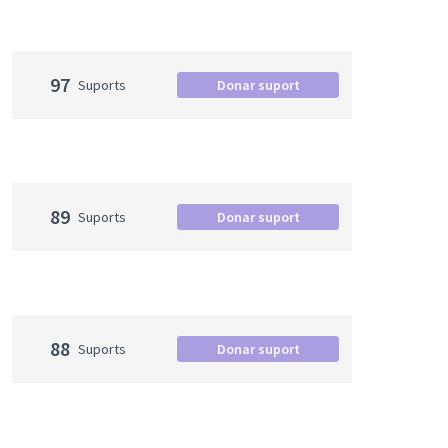
97
Suports
Donar suport
89
Suports
Donar suport
88
Suports
Donar suport