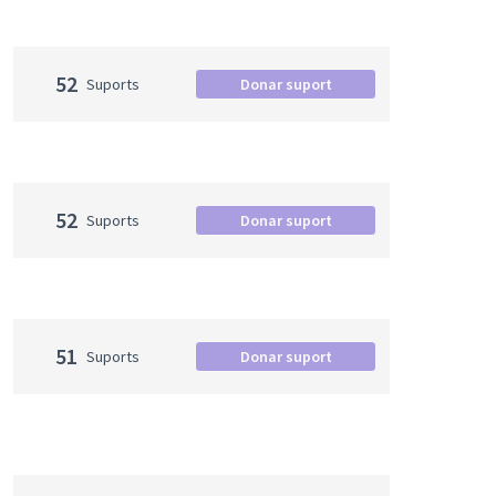
52
Suports
Donar suport
52
Suports
Donar suport
51
Suports
Donar suport