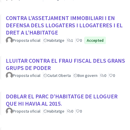
CONTRA L’ASSETJAMENT IMMOBILIARI I EN
DEFENSA DELS LLOGATERS I LLOGATERES I EL
DRET A L’HABITATGE
Proposta oficial
Habitatge
1
0
Accepted
LLUITAR CONTRA EL FRAU FISCAL DELS GRANS
GRUPS DE PODER
Proposta oficial
Ciutat Oberta
Bon govern
0
0
DOBLAR EL PARC D’HABITATGE DE LLOGUER
QUE HI HAVIA AL 2015.
Proposta oficial
Habitatge
0
0