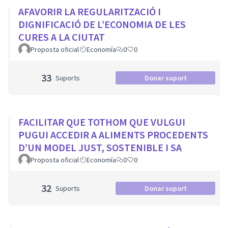
AFAVORIR LA REGULARITZACIÓ I
DIGNIFICACIÓ DE L’ECONOMIA DE LES
CURES A LA CIUTAT
Proposta oficial
Economía
0
0
33
Suports
Donar suport
FACILITAR QUE TOTHOM QUE VULGUI
PUGUI ACCEDIR A ALIMENTS PROCEDENTS
D’UN MODEL JUST, SOSTENIBLE I SA
Proposta oficial
Economía
0
0
32
Suports
Donar suport