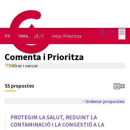
Menú
Entra
Menú 
PROGRAMA 2019
/
Comenta i Prioritza
Comenta i Prioritza
Filtrar i cercar
55 propostes
Ordenar propostes:
PROTEGIM LA SALUT, REDUINT LA
CONTAMINACIÓ I LA CONGESTIÓ A LA