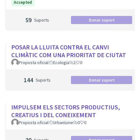
Accepted
59
Suports
Donar suport
POSAR LA LLUITA CONTRA EL CANVI
CLIMÀTIC COM UNA PRIORITAT DE CIUTAT
Proposta oficial
Ecologia
2
0
144
Suports
Donar suport
IMPULSEM ELS SECTORS PRODUCTIUS,
CREATIUS I DEL CONEIXEMENT
Proposta oficial
Urbanisme
0
0
30