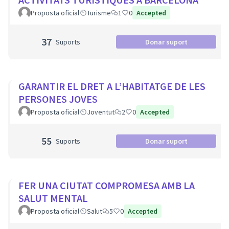
Proposta oficial
Turisme
1
0
Accepted
37
Suports
Donar suport
GARANTIR EL DRET A L’HABITATGE DE LES
PERSONES JOVES
Proposta oficial
Joventut
2
0
Accepted
55
Suports
Donar suport
FER UNA CIUTAT COMPROMESA AMB LA
SALUT MENTAL
Proposta oficial
Salut
5
0
Accepted