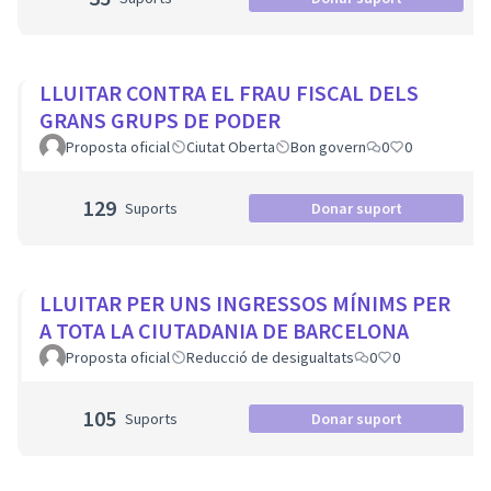
LLUITAR CONTRA EL FRAU FISCAL DELS
GRANS GRUPS DE PODER
Proposta oficial
Ciutat Oberta
Bon govern
0
0
129
Suports
Donar suport
LLUITAR PER UNS INGRESSOS MÍNIMS PER
A TOTA LA CIUTADANIA DE BARCELONA
Proposta oficial
Reducció de desigualtats
0
0
105
Suports
Donar suport