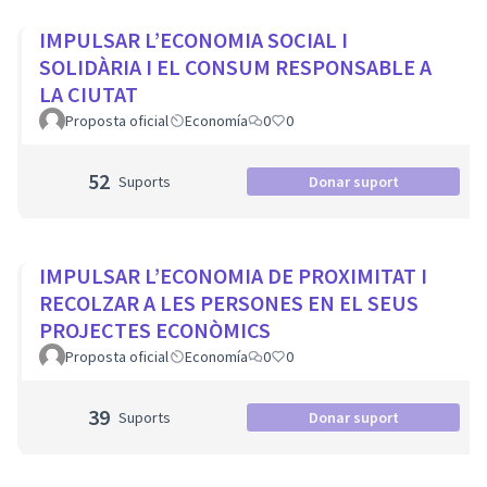
IMPULSAR L’ECONOMIA SOCIAL I
SOLIDÀRIA I EL CONSUM RESPONSABLE A
LA CIUTAT
Proposta oficial
Economía
0
0
52
Suports
Donar suport
IMPULSAR L’ECONOMIA DE PROXIMITAT I
RECOLZAR A LES PERSONES EN EL SEUS
PROJECTES ECONÒMICS
Proposta oficial
Economía
0
0
39
Suports
Donar suport