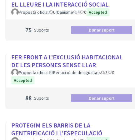
EL LLEURE I LA INTERACCIÓ SOCIAL
Proposta oficial
Urbanisme
4
0
Accepted
75
Suports
Donar suport
FER FRONT A L’EXCLUSIÓ HABITACIONAL
DE LES PERSONES SENSE LLAR
Proposta oficial
Reducció de desigualtats
3
0
Accepted
88
Suports
Donar suport
PROTEGIM ELS BARRIS DE LA
GENTRIFICACIÓ I L’ESPECULACIÓ