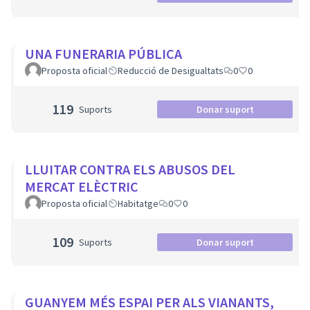
UNA FUNERARIA PÚBLICA
Proposta oficial
Reducció de Desigualtats
0
0
119
Suports
Donar suport
LLUITAR CONTRA ELS ABUSOS DEL
MERCAT ELÈCTRIC
Proposta oficial
Habitatge
0
0
109
Suports
Donar suport
GUANYEM MÉS ESPAI PER ALS VIANANTS,