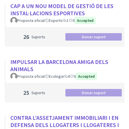
CAP A UN NOU MODEL DE GESTIÓ DE LES
INSTAL·LACIONS ESPORTIVES
Proposta oficial
Esports
1
0
Accepted
26
Suports
Donar suport
IMPULSAR LA BARCELONA AMIGA DELS
ANIMALS
Proposta oficial
Ecologia
4
0
Accepted
25
Suports
Donar suport
CONTRA L’ASSETJAMENT IMMOBILIARI I EN
DEFENSA DELS LLOGATERS I LLOGATERES I