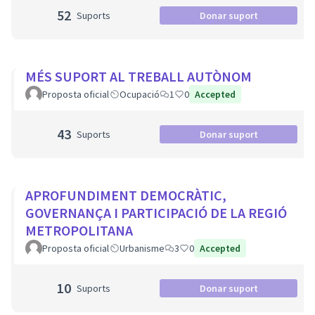
52
Suports
Donar suport
MÉS SUPORT AL TREBALL AUTÒNOM
Proposta oficial
Ocupació
1
0
Accepted
43
Suports
Donar suport
APROFUNDIMENT DEMOCRÀTIC,
GOVERNANÇA I PARTICIPACIÓ DE LA REGIÓ
METROPOLITANA
Proposta oficial
Urbanisme
3
0
Accepted
10
Suports
Donar suport