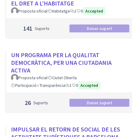
EL DRET A L’HABITATGE
Proposta oficial
Habitatge
1
0
Accepted
141
Suports
Donar suport
UN PROGRAMA PER LA QUALITAT
DEMOCRÀTICA, PER UNA CIUTADANIA
ACTIVA
Proposta oficial
Ciutat Oberta
Participació i Transparència
1
0
Accepted
26
Suports
Donar suport
IMPULSAR EL RETORN DE SOCIAL DE LES
ACTIVITATS TURÍSTIQUES A BARCELONA