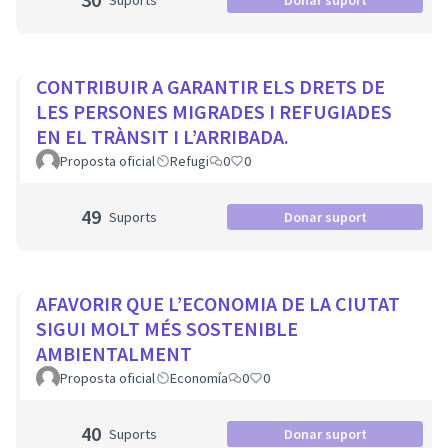
Suports
Donar suport
CONTRIBUIR A GARANTIR ELS DRETS DE
LES PERSONES MIGRADES I REFUGIADES
EN EL TRÀNSIT I L’ARRIBADA.
Proposta oficial
Refugi
0
0
49
Suports
Donar suport
AFAVORIR QUE L’ECONOMIA DE LA CIUTAT
SIGUI MOLT MÉS SOSTENIBLE
AMBIENTALMENT
Proposta oficial
Economía
0
0
40
Suports
Donar suport