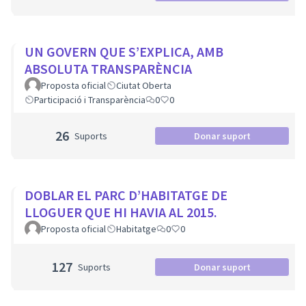
UN GOVERN QUE S’EXPLICA, AMB
ABSOLUTA TRANSPARÈNCIA
Proposta oficial
Ciutat Oberta
Participació i Transparència
0
0
26
Suports
Donar suport
DOBLAR EL PARC D’HABITATGE DE
LLOGUER QUE HI HAVIA AL 2015.
Proposta oficial
Habitatge
0
0
127
Suports
Donar suport