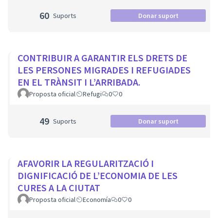
60
Suports
Donar suport
CONTRIBUIR A GARANTIR ELS DRETS DE
LES PERSONES MIGRADES I REFUGIADES
EN EL TRÀNSIT I L’ARRIBADA.
Proposta oficial
Refugi
0
0
49
Suports
Donar suport
AFAVORIR LA REGULARITZACIÓ I
DIGNIFICACIÓ DE L’ECONOMIA DE LES
CURES A LA CIUTAT
Proposta oficial
Economía
0
0