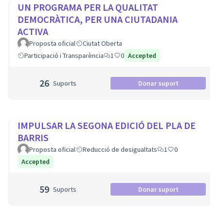
UN PROGRAMA PER LA QUALITAT
DEMOCRÀTICA, PER UNA CIUTADANIA
ACTIVA
Proposta oficial
Ciutat Oberta
Participació i Transparència
1
0
Accepted
26
Suports
Donar suport
IMPULSAR LA SEGONA EDICIÓ DEL PLA DE
BARRIS
Proposta oficial
Reducció de desigualtats
1
0
Accepted
59
Suports
Donar suport