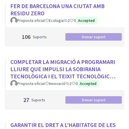
FER DE BARCELONA UNA CIUTAT AMB
RESIDU ZERO
Proposta oficial
Ecologia
2
0
Accepted
106
Suports
Donar suport
COMPLETAR LA MIGRACIÓ A PROGRAMARI
LLIURE QUE IMPULSI LA SOBIRANIA
TECNOLÒGICA I EL TEIXIT TECNOLÒGIC
LOCAL
Proposta oficial
Innovació
2
0
Accepted
27
Suports
Donar suport
GARANTIR EL DRET A L’HABITATGE DE LES