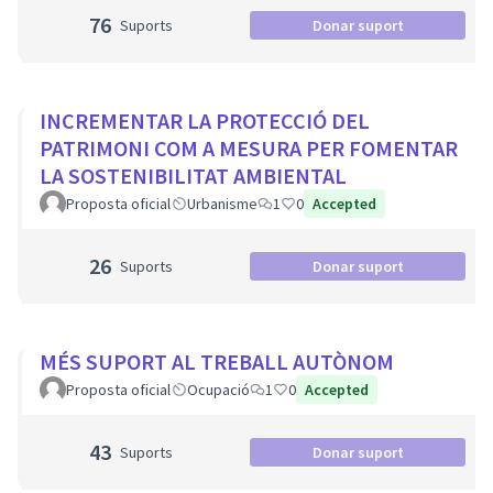
76
Suports
Donar suport
INCREMENTAR LA PROTECCIÓ DEL
PATRIMONI COM A MESURA PER FOMENTAR
LA SOSTENIBILITAT AMBIENTAL
Proposta oficial
Urbanisme
1
0
Accepted
26
Suports
Donar suport
MÉS SUPORT AL TREBALL AUTÒNOM
Proposta oficial
Ocupació
1
0
Accepted
43
Suports
Donar suport