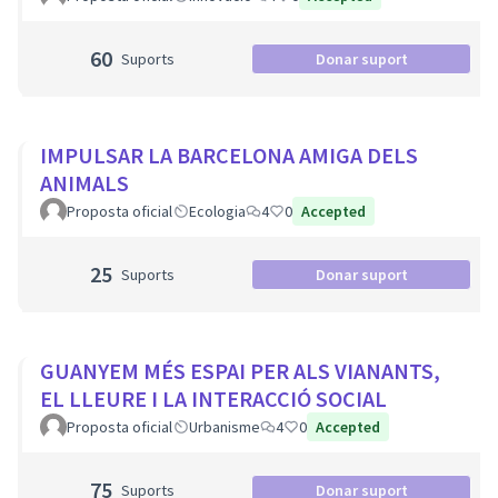
60
Suports
Donar suport
IMPULSAR LA BARCELONA AMIGA DELS
ANIMALS
Proposta oficial
Ecologia
4
0
Accepted
25
Suports
Donar suport
GUANYEM MÉS ESPAI PER ALS VIANANTS,
EL LLEURE I LA INTERACCIÓ SOCIAL
Proposta oficial
Urbanisme
4
0
Accepted
75
Suports
Donar suport