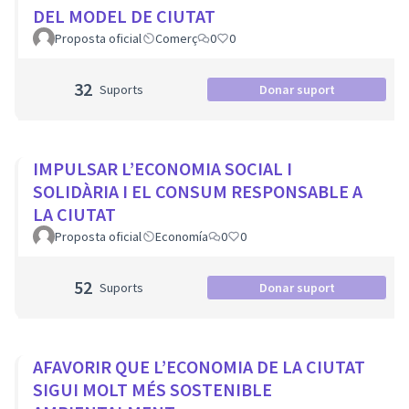
DEL MODEL DE CIUTAT
Proposta oficial
Comerç
0
0
32
Suports
Donar suport
IMPULSAR L’ECONOMIA SOCIAL I
SOLIDÀRIA I EL CONSUM RESPONSABLE A
LA CIUTAT
Proposta oficial
Economía
0
0
52
Suports
Donar suport
AFAVORIR QUE L’ECONOMIA DE LA CIUTAT
SIGUI MOLT MÉS SOSTENIBLE