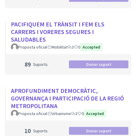
PACIFIQUEM EL TRÀNSIT I FEM ELS
CARRERS I VORERES SEGURES I
SALUDABLES
Proposta oficial
Mobilitat
3
0
Accepted
89
Suports
Donar suport
APROFUNDIMENT DEMOCRÀTIC,
GOVERNANÇA I PARTICIPACIÓ DE LA REGIÓ
METROPOLITANA
Proposta oficial
Urbanisme
3
0
Accepted
10
Suports
Donar suport