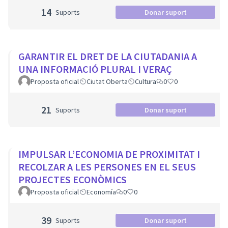
14
Suports
Donar suport
GARANTIR EL DRET DE LA CIUTADANIA A
UNA INFORMACIÓ PLURAL I VERAÇ
Proposta oficial
Ciutat Oberta
Cultura
0
0
21
Suports
Donar suport
IMPULSAR L’ECONOMIA DE PROXIMITAT I
RECOLZAR A LES PERSONES EN EL SEUS
PROJECTES ECONÒMICS
Proposta oficial
Economía
0
0
39
Suports
Donar suport