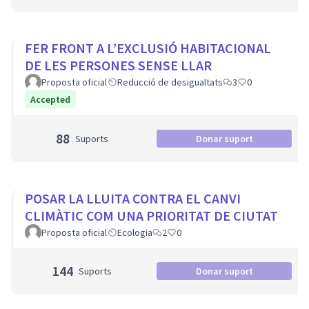
FER FRONT A L’EXCLUSIÓ HABITACIONAL
DE LES PERSONES SENSE LLAR
Proposta oficial
Reducció de desigualtats
3
0
Accepted
88
Suports
Donar suport
POSAR LA LLUITA CONTRA EL CANVI
CLIMÀTIC COM UNA PRIORITAT DE CIUTAT
Proposta oficial
Ecologia
2
0
144
Suports
Donar suport