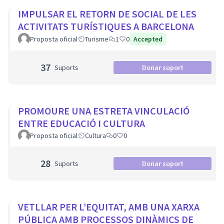
IMPULSAR EL RETORN DE SOCIAL DE LES
ACTIVITATS TURÍSTIQUES A BARCELONA
Proposta oficial
Turisme
1
0
Accepted
37
Suports
Donar suport
PROMOURE UNA ESTRETA VINCULACIÓ
ENTRE EDUCACIÓ I CULTURA
Proposta oficial
Cultura
0
0
28
Suports
Donar suport
VETLLAR PER L’EQUITAT, AMB UNA XARXA
PÚBLICA AMB PROCESSOS DINÀMICS DE