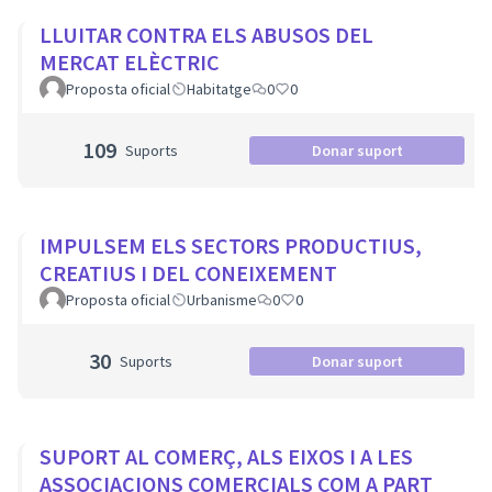
LLUITAR CONTRA ELS ABUSOS DEL
MERCAT ELÈCTRIC
Proposta oficial
Habitatge
0
0
109
Suports
Donar suport
IMPULSEM ELS SECTORS PRODUCTIUS,
CREATIUS I DEL CONEIXEMENT
Proposta oficial
Urbanisme
0
0
30
Suports
Donar suport
SUPORT AL COMERÇ, ALS EIXOS I A LES
ASSOCIACIONS COMERCIALS COM A PART