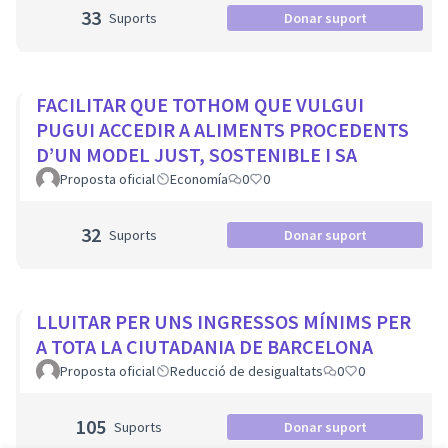
33
Suports
Donar suport
FACILITAR QUE TOTHOM QUE VULGUI
PUGUI ACCEDIR A ALIMENTS PROCEDENTS
D’UN MODEL JUST, SOSTENIBLE I SA
Proposta oficial
Economía
0
0
32
Suports
Donar suport
LLUITAR PER UNS INGRESSOS MÍNIMS PER
A TOTA LA CIUTADANIA DE BARCELONA
Proposta oficial
Reducció de desigualtats
0
0
105
Suports
Donar suport