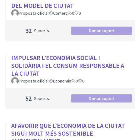
DEL MODEL DE CIUTAT
Proposta oficial
Comerç
0
0
32
Suports
Donar suport
IMPULSAR L’ECONOMIA SOCIAL I
SOLIDÀRIA I EL CONSUM RESPONSABLE A
LA CIUTAT
Proposta oficial
Economía
0
0
52
Suports
Donar suport
AFAVORIR QUE L’ECONOMIA DE LA CIUTAT
SIGUI MOLT MÉS SOSTENIBLE