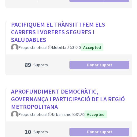
PACIFIQUEM EL TRÀNSIT I FEM ELS
CARRERS I VORERES SEGURES I
SALUDABLES
Proposta oficial
Mobilitat
3
0
Accepted
89
Suports
Donar suport
APROFUNDIMENT DEMOCRÀTIC,
GOVERNANÇA I PARTICIPACIÓ DE LA REGIÓ
METROPOLITANA
Proposta oficial
Urbanisme
3
0
Accepted
10
Suports
Donar suport