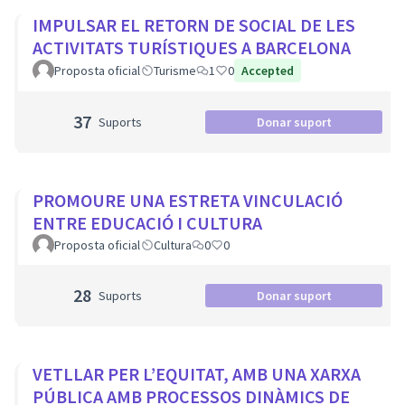
IMPULSAR EL RETORN DE SOCIAL DE LES
ACTIVITATS TURÍSTIQUES A BARCELONA
Proposta oficial
Turisme
1
0
Accepted
37
Suports
Donar suport
PROMOURE UNA ESTRETA VINCULACIÓ
ENTRE EDUCACIÓ I CULTURA
Proposta oficial
Cultura
0
0
28
Suports
Donar suport
VETLLAR PER L’EQUITAT, AMB UNA XARXA
PÚBLICA AMB PROCESSOS DINÀMICS DE