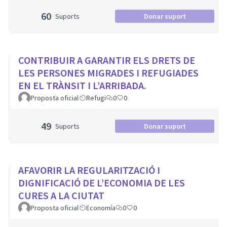
60
Suports
Donar suport
CONTRIBUIR A GARANTIR ELS DRETS DE
LES PERSONES MIGRADES I REFUGIADES
EN EL TRÀNSIT I L’ARRIBADA.
Proposta oficial
Refugi
0
0
49
Suports
Donar suport
AFAVORIR LA REGULARITZACIÓ I
DIGNIFICACIÓ DE L’ECONOMIA DE LES
CURES A LA CIUTAT
Proposta oficial
Economía
0
0