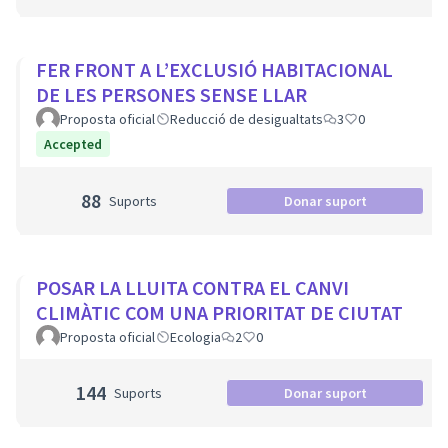
FER FRONT A L’EXCLUSIÓ HABITACIONAL
DE LES PERSONES SENSE LLAR
Proposta oficial
Reducció de desigualtats
3
0
Accepted
88
Suports
Donar suport
POSAR LA LLUITA CONTRA EL CANVI
CLIMÀTIC COM UNA PRIORITAT DE CIUTAT
Proposta oficial
Ecologia
2
0
144
Suports
Donar suport