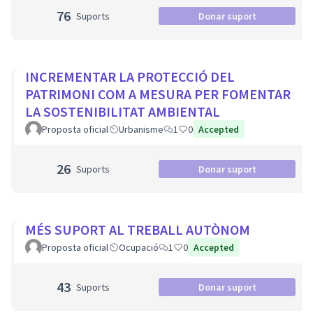
76
Suports
Donar suport
INCREMENTAR LA PROTECCIÓ DEL
PATRIMONI COM A MESURA PER FOMENTAR
LA SOSTENIBILITAT AMBIENTAL
Proposta oficial
Urbanisme
1
0
Accepted
26
Suports
Donar suport
MÉS SUPORT AL TREBALL AUTÒNOM
Proposta oficial
Ocupació
1
0
Accepted
43
Suports
Donar suport