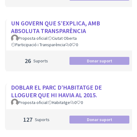
UN GOVERN QUE S’EXPLICA, AMB
ABSOLUTA TRANSPARÈNCIA
Proposta oficial
Ciutat Oberta
Participació i Transparència
0
0
26
Suports
Donar suport
DOBLAR EL PARC D’HABITATGE DE
LLOGUER QUE HI HAVIA AL 2015.
Proposta oficial
Habitatge
0
0
127
Suports
Donar suport