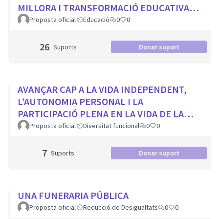
MILLORA I TRANSFORMACIÓ EDUCATIVA
PER A TOTS ELS CENTRES DE LA CIUTAT
Proposta oficial
Educació
0
0
26
Suports
Donar suport
AVANÇAR CAP A LA VIDA INDEPENDENT,
L’AUTONOMIA PERSONAL I LA
PARTICIPACIÓ PLENA EN LA VIDA DE LA
CIUTAT
Proposta oficial
Diversitat funcional
0
0
7
Suports
Donar suport
UNA FUNERARIA PÚBLICA
Proposta oficial
Reducció de Desigualtats
0
0