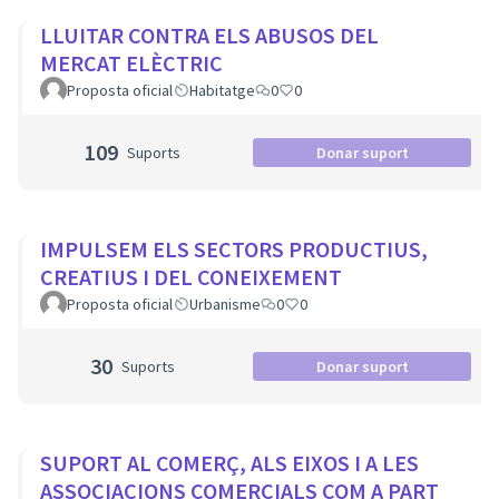
LLUITAR CONTRA ELS ABUSOS DEL
MERCAT ELÈCTRIC
Proposta oficial
Habitatge
0
0
109
Suports
Donar suport
IMPULSEM ELS SECTORS PRODUCTIUS,
CREATIUS I DEL CONEIXEMENT
Proposta oficial
Urbanisme
0
0
30
Suports
Donar suport
SUPORT AL COMERÇ, ALS EIXOS I A LES
ASSOCIACIONS COMERCIALS COM A PART