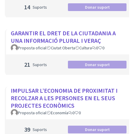
14
Suports
Donar suport
GARANTIR EL DRET DE LA CIUTADANIA A
UNA INFORMACIÓ PLURAL I VERAÇ
Proposta oficial
Ciutat Oberta
Cultura
0
0
21
Suports
Donar suport
IMPULSAR L’ECONOMIA DE PROXIMITAT I
RECOLZAR A LES PERSONES EN EL SEUS
PROJECTES ECONÒMICS
Proposta oficial
Economía
0
0
39
Suports
Donar suport