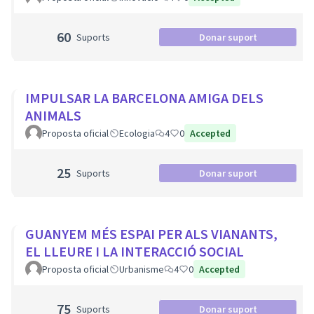
60
Suports
Donar suport
IMPULSAR LA BARCELONA AMIGA DELS
ANIMALS
Proposta oficial
Ecologia
4
0
Accepted
25
Suports
Donar suport
GUANYEM MÉS ESPAI PER ALS VIANANTS,
EL LLEURE I LA INTERACCIÓ SOCIAL
Proposta oficial
Urbanisme
4
0
Accepted
75
Suports
Donar suport