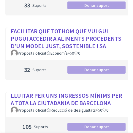
33
Suports
Donar suport
FACILITAR QUE TOTHOM QUE VULGUI
PUGUI ACCEDIR A ALIMENTS PROCEDENTS
D’UN MODEL JUST, SOSTENIBLE I SA
Proposta oficial
Economía
0
0
32
Suports
Donar suport
LLUITAR PER UNS INGRESSOS MÍNIMS PER
A TOTA LA CIUTADANIA DE BARCELONA
Proposta oficial
Reducció de desigualtats
0
0
105
Suports
Donar suport