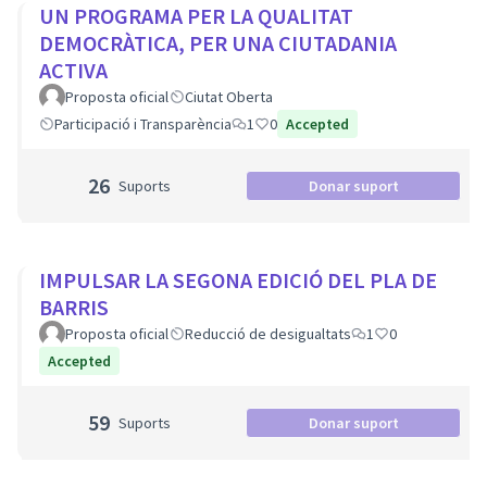
UN PROGRAMA PER LA QUALITAT
DEMOCRÀTICA, PER UNA CIUTADANIA
ACTIVA
Proposta oficial
Ciutat Oberta
Participació i Transparència
1
0
Accepted
26
Suports
Donar suport
IMPULSAR LA SEGONA EDICIÓ DEL PLA DE
BARRIS
Proposta oficial
Reducció de desigualtats
1
0
Accepted
59
Suports
Donar suport