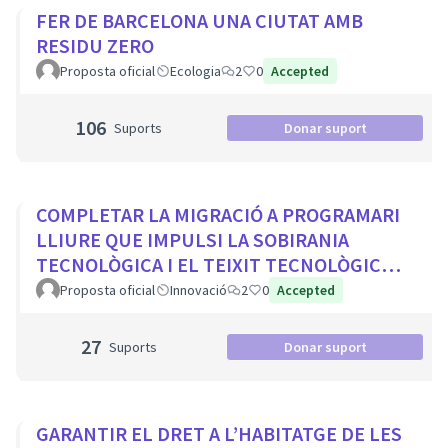
FER DE BARCELONA UNA CIUTAT AMB
RESIDU ZERO
Proposta oficial
Ecologia
2
0
Accepted
106
Suports
Donar suport
COMPLETAR LA MIGRACIÓ A PROGRAMARI
LLIURE QUE IMPULSI LA SOBIRANIA
TECNOLÒGICA I EL TEIXIT TECNOLÒGIC
LOCAL
Proposta oficial
Innovació
2
0
Accepted
27
Suports
Donar suport
GARANTIR EL DRET A L’HABITATGE DE LES