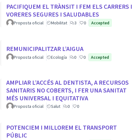
PACIFIQUEM EL TRÀNSIT I FEM ELS CARRERS I
VORERES SEGURES I SALUDABLES
Proposta oficial
Mobilitat
3
0
Accepted
REMUNICIPALITZAR L’AIGUA
Proposta oficial
Ecología
0
0
Accepted
AMPLIAR L’ACCÉS AL DENTISTA, A RECURSOS
SANITARIS NO COBERTS, I FER UNA SANITAT
MÉS UNIVERSAL I EQUITATIVA
Proposta oficial
Salut
0
0
POTENCIEM I MILLOREM EL TRANSPORT
PÚBLIC