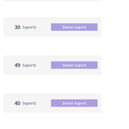
30
Suports
Donar suport
49
Suports
Donar suport
40
Suports
Donar suport