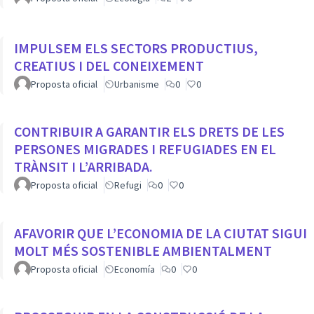
IMPULSEM ELS SECTORS PRODUCTIUS,
CREATIUS I DEL CONEIXEMENT
Proposta oficial
Urbanisme
0
0
CONTRIBUIR A GARANTIR ELS DRETS DE LES
PERSONES MIGRADES I REFUGIADES EN EL
TRÀNSIT I L’ARRIBADA.
Proposta oficial
Refugi
0
0
AFAVORIR QUE L’ECONOMIA DE LA CIUTAT SIGUI
MOLT MÉS SOSTENIBLE AMBIENTALMENT
Proposta oficial
Economía
0
0