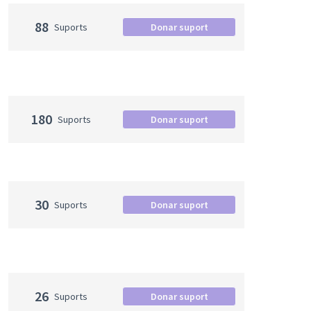
88
Suports
Donar suport
180
Suports
Donar suport
30
Suports
Donar suport
26
Suports
Donar suport