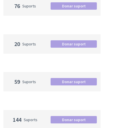
76
Suports
Donar suport
20
Suports
Donar suport
59
Suports
Donar suport
144
Suports
Donar suport