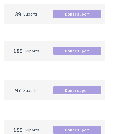
89
Suports
Donar suport
189
Suports
Donar suport
97
Suports
Donar suport
159
Suports
Donar suport