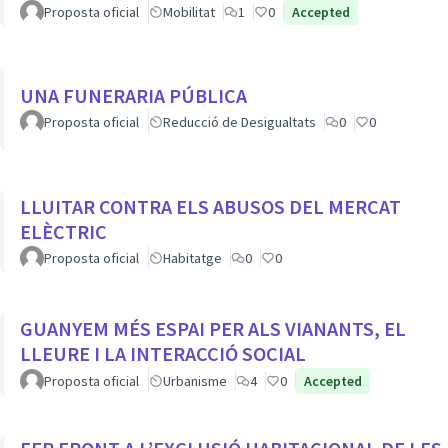
Proposta oficial
Mobilitat
1
0
Accepted
UNA FUNERARIA PÚBLICA
Proposta oficial
Reducció de Desigualtats
0
0
LLUITAR CONTRA ELS ABUSOS DEL MERCAT
ELÈCTRIC
Proposta oficial
Habitatge
0
0
GUANYEM MÉS ESPAI PER ALS VIANANTS, EL
LLEURE I LA INTERACCIÓ SOCIAL
Proposta oficial
Urbanisme
4
0
Accepted