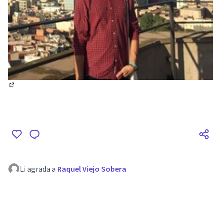
(Enllaç extern)
Li agrada a
Raquel Viejo Sobera