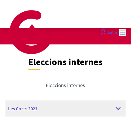
Menú
Entra
Eleccions internes
Eleccions internes
Les Corts 2021