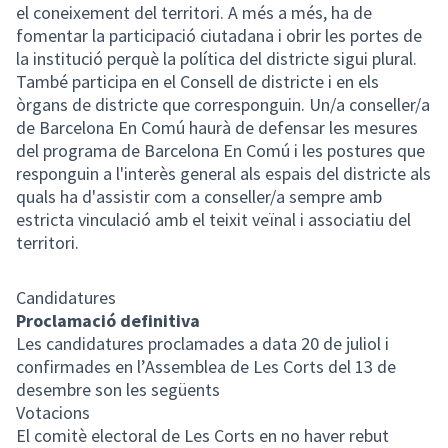
el coneixement del territori. A més a més, ha de
fomentar la participació ciutadana i obrir les portes de
la institució perquè la política del districte sigui plural.
També participa en el Consell de districte i en els
òrgans de districte que corresponguin. Un/a conseller/a
de Barcelona En Comú haurà de defensar les mesures
del programa de Barcelona En Comú i les postures que
responguin a l'interès general als espais del districte als
quals ha d'assistir com a conseller/a sempre amb
estricta vinculació amb el teixit veïnal i associatiu del
territori.
Candidatures
Proclamació definitiva
Les candidatures proclamades a data 20 de juliol i
confirmades en l’Assemblea de Les Corts del 13 de
desembre son les següents
Votacions
El comitè electoral de Les Corts en no haver rebut