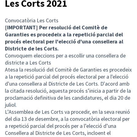
Les Corts 2021
Convocatòria Les Corts
[IMPORTANT] Per resolució del Comitè de
Garanties es procedeix a la repetició parcial del
procés electoral per l'elecció d'una consellera al
Districte de les Corts.
Convoquem eleccions per a escollir una consellera de
districte a Les Corts
Atesa la resolució del Comitè de Garanties es procedeix
a la repetició parcial del procés electoral per a l'elecció
d'una consellera al Districte de Les Corts. D'acord amb
la citada resolució, aquesta procés s’inicia a partir de la
proclamació definitiva de les candidatures, el dia 20 de
juliol.
L’Assemblea de Les Corts va procedir, en la seva reunió
del dia 13 de desembre, a la convocatòria electoral per
a repetició parcial del procés per a l’elecció d’una
Consellera al Districte de Les Corts, incloent el