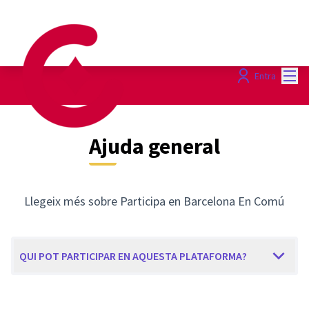
Menú
Entra
Ajuda general
Llegeix més sobre Participa en Barcelona En Comú
QUI POT PARTICIPAR EN AQUESTA PLATAFORMA?