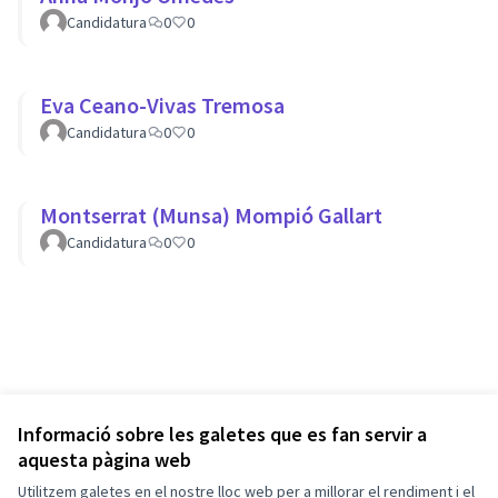
Candidatura
0
0
Eva Ceano-Vivas Tremosa
Candidatura
0
0
Montserrat (Munsa) Mompió Gallart
Candidatura
0
0
Informació sobre les galetes que es fan servir a
aquesta pàgina web
Utilitzem galetes en el nostre lloc web per a millorar el rendiment i el