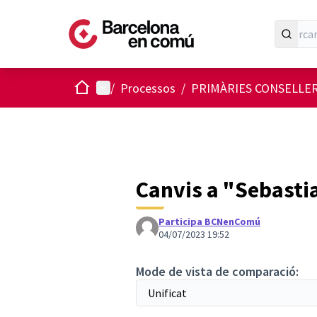
Inici
Menú principal
/
Processos
/
PRIMÀRIES CONSELLER
Canvis a "Sebasti
Participa BCNenComú
04/07/2023 19:52
Mode de vista de comparació: