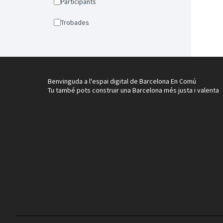
Participants
Trobades
Benvinguda a l'espai digital de Barcelona En Comú
Tu també pots construir una Barcelona més justa i valenta