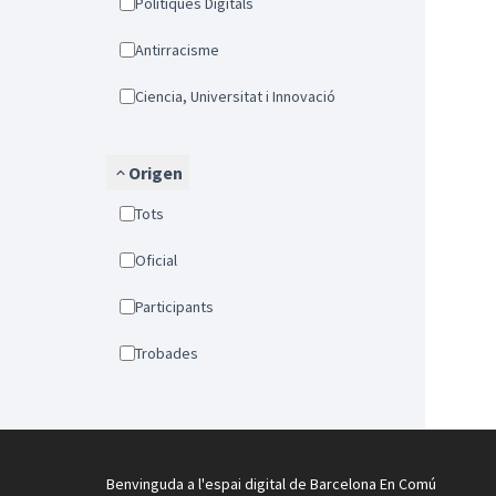
Politiques Digitals
Antirracisme
Ciencia, Universitat i Innovació
Origen
Tots
Oficial
Participants
Trobades
Benvinguda a l'espai digital de Barcelona En Comú