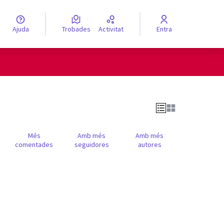
Ajuda
Trobades
Activitat
Entra
engua
Elegir el idioma
Més
Amb més
Amb més
comentades
seguidores
autores